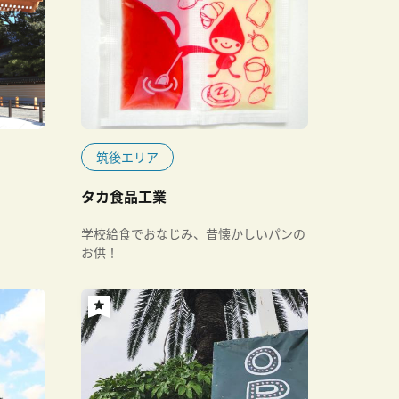
筑後エリア
タカ食品工業
学校給食でおなじみ、昔懐かしいパンの
お供！