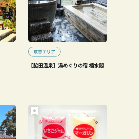
筑豊エリア
【脇田温泉】湯めぐりの宿 楠水閣