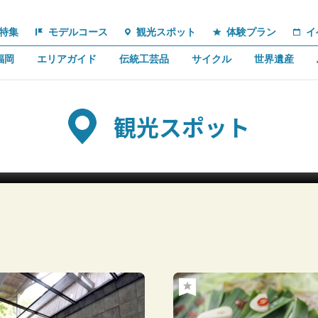
特集
モデルコース
観光スポット
体験プラン
イ
福岡
エリアガイド
伝統工芸品
サイクル
世界遺産
観光スポット