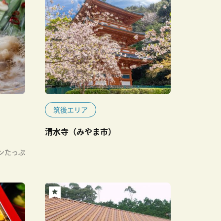
筑後エリア
清水寺（みやま市）
ンたっぷ