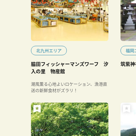
北九州エリア
福岡
脇田フィッシャーマンズワーフ 汐
筑紫神
入の里 物産館
潮風薫る心地よいロケーション、漁港直
送の新鮮食材がズラリ！