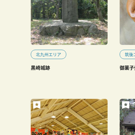
北九州エリア
筑後
黒崎城跡
御菓子