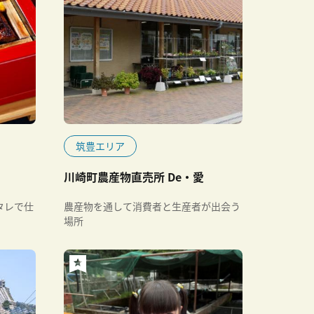
筑豊エリア
川崎町農産物直売所 De・愛
タレで仕
農産物を通して消費者と生産者が出会う
場所