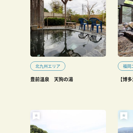
北九州エリア
福岡
豊前温泉 天狗の湯
【博多