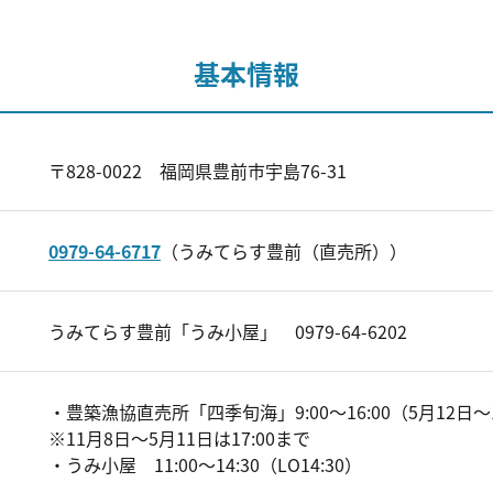
基本情報
〒828-0022 福岡県豊前市宇島76-31
0979-64-6717
（うみてらす豊前（直売所））
うみてらす豊前「うみ小屋」 0979-64-6202
・豊築漁協直売所「四季旬海」9:00～16:00（5月12日～
※11月8日～5月11日は17:00まで
・うみ小屋 11:00～14:30（LO14:30）