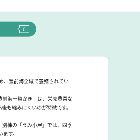
0
じめ、豊前海全域で養殖されてい
豊前海一粒かき」は、栄養豊富な
熱後も縮みにくいのが特徴です。
。別棟の「うみ小屋」では、四季
います。