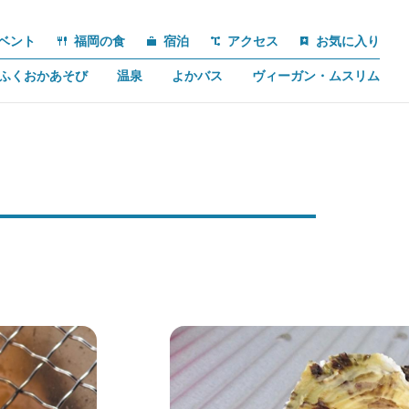
ベント
福岡の食
宿泊
アクセス
お気に入り
ふくおかあそび
温泉
よかバス
ヴィーガン・ムスリム