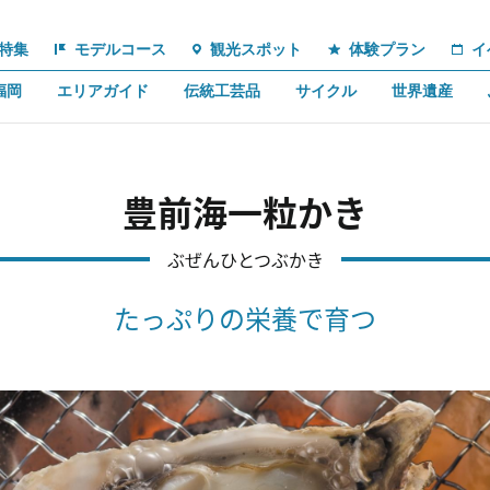
特集
モデルコース
観光スポット
体験プラン
イ
福岡
エリアガイド
伝統工芸品
サイクル
世界遺産
豊前海一粒かき
ぶぜんひとつぶかき
たっぷりの栄養で育つ