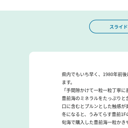
スライド
県内でもいち早く、1980年
ます。
「手間隙かけて一粒一粒丁寧に
豊前海のミネラルをたっぷりと
口に含むとプルンとした触感が
冬になると、うみてらす豊前1
旬海で購入した豊前海一粒かき