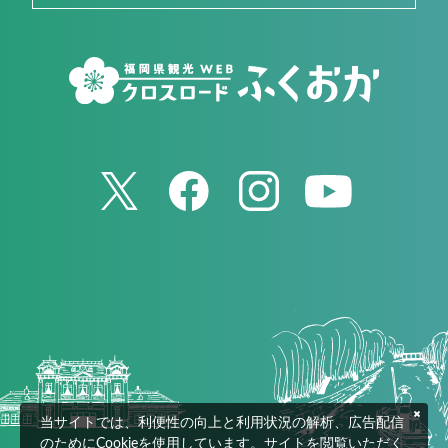
当サイトでは、利便性の向上と利用状況の解析、広告配信
のためにCookieを使用しています。サイトを閲覧いただく