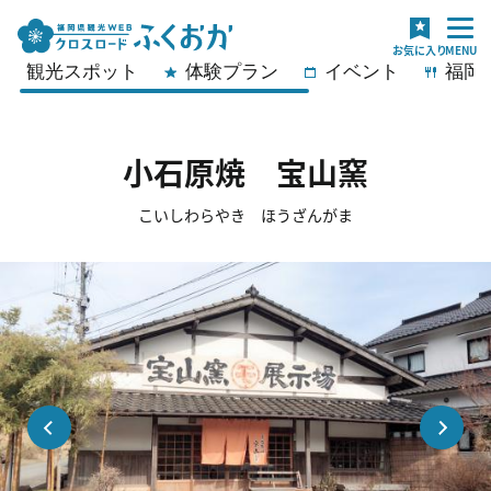
観光スポット
体験プラン
イベント
福岡
小石原焼 宝山窯
こいしわらやき ほうざんがま