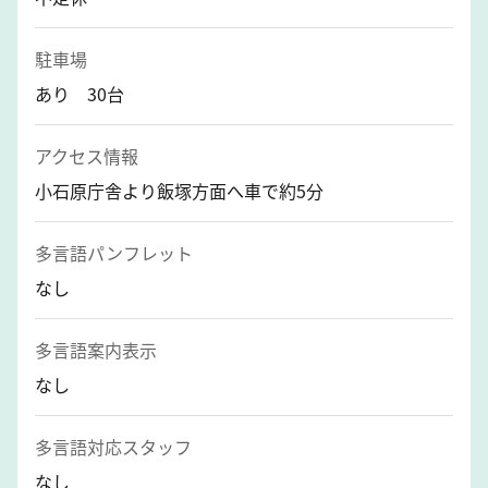
駐車場
あり 30台
アクセス情報
小石原庁舎より飯塚方面へ車で約5分
多言語パンフレット
なし
多言語案内表示
なし
多言語対応スタッフ
なし