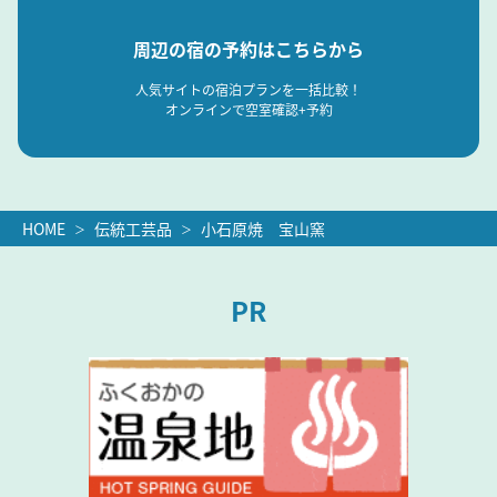
周辺の宿の予約はこちらから
人気サイトの宿泊プランを一括比較！
オンラインで空室確認+予約
HOME
伝統工芸品
小石原焼 宝山窯
PR