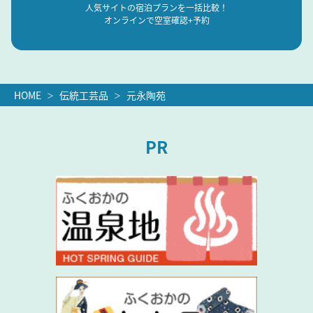
人気サイトの宿泊プランを一括比較！
オンラインで空室確認+予約
HOME
伝統工芸品
元永陶苑
PR