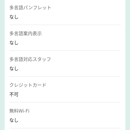
多言語パンフレット
なし
多言語案内表示
なし
多言語対応スタッフ
なし
クレジットカード
不可
無料Wi-Fi
なし