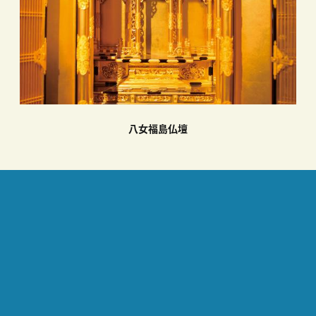
八女福島仏壇