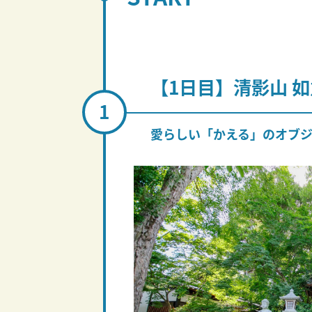
【1日目】清影山 
愛らしい「かえる」のオブ