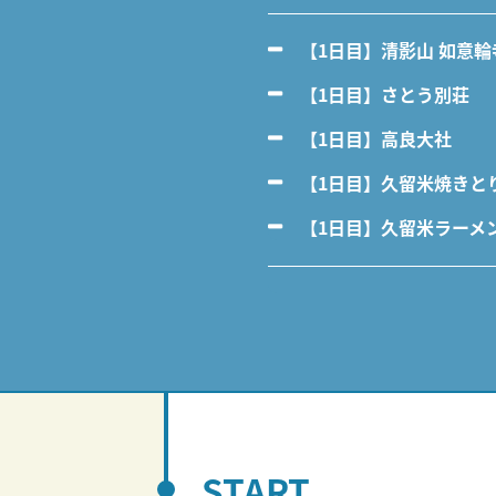
【1日目】清影山 如意
【1日目】さとう別荘
【1日目】高良大社
【1日目】久留米焼きと
【1日目】久留米ラーメ
START