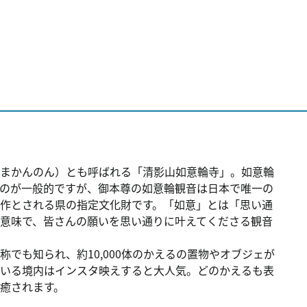
ぐまかんのん）とも呼ばれる「清影山如意輪寺」。如意輪
のが一般的ですが、御本尊の如意輪観音は日本で唯一の
作とされる県の指定文化財です。「如意」とは「思い通
意味で、皆さんの願いを思い通りに叶えてくださる観音
称でも知られ、約10,000体のかえるの置物やオブジェが
ている境内はインスタ映えすると大人気。どのかえるも表
癒されます。