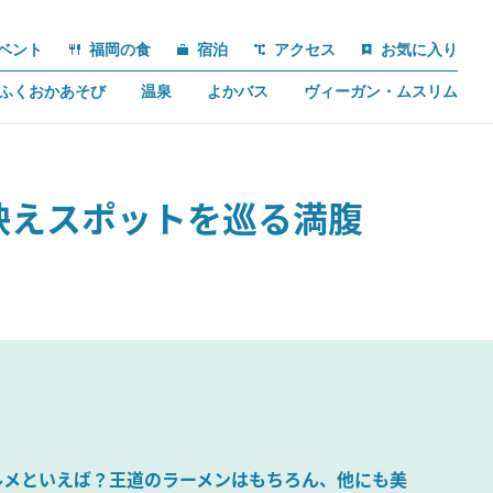
ベント
福岡の食
宿泊
アクセス
お気に入り
ふくおかあそび
温泉
よかバス
ヴィーガン・ムスリム
映えスポットを巡る満腹
ルメといえば？王道のラーメンはもちろん、他にも美