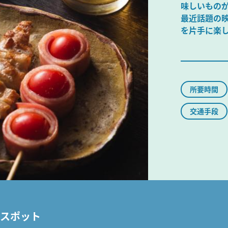
味しいもの
最近話題の
を片手に楽
所要時間
交通手段
るスポット