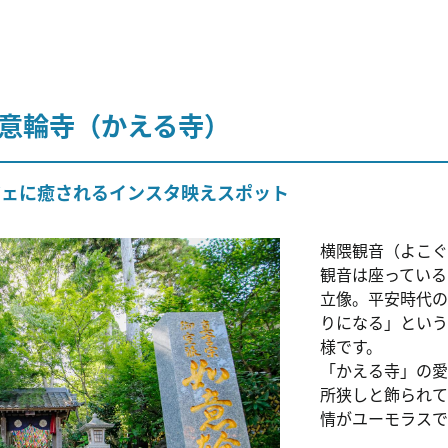
如意輪寺（かえる寺）
ジェに癒されるインスタ映えスポット
横隈観音（よこ
観音は座っている
立像。平安時代の
りになる」という
様です。
「かえる寺」の愛
所狭しと飾られ
情がユーモラスで