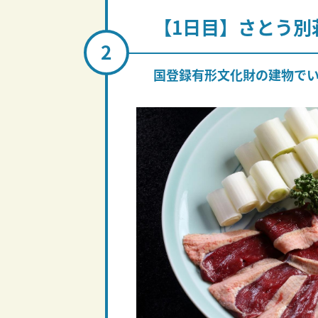
【1日目】さとう別
国登録有形文化財の建物で