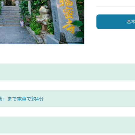
基
駅」まで電車で約4分