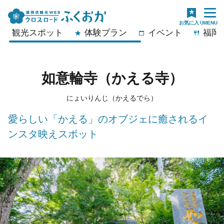
観光スポット
体験プラン
イベント
福岡
如意輪寺（かえる寺）
にょいりんじ（かえるでら）
愛らしい「かえる」のオブジェに癒されるイ
ンスタ映えスポット