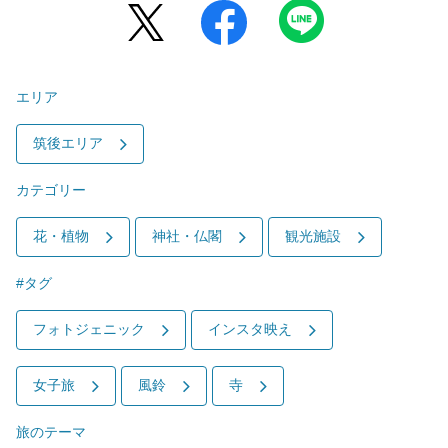
エリア
筑後エリア
カテゴリー
花・植物
神社・仏閣
観光施設
#タグ
フォトジェニック
インスタ映え
女子旅
風鈴
寺
旅のテーマ