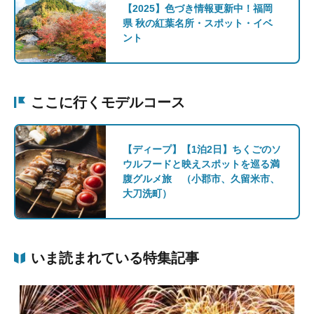
【2025】色づき情報更新中！福岡
県 秋の紅葉名所・スポット・イベ
ント
ここに行くモデルコース
【ディープ】【1泊2日】ちくごのソ
ウルフードと映えスポットを巡る満
腹グルメ旅 （小郡市、久留米市、
大刀洗町）
いま読まれている特集記事