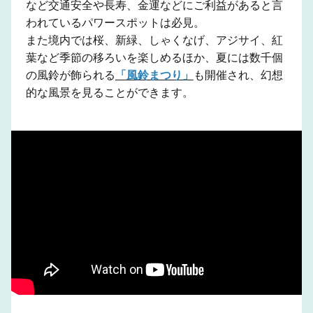
など交通安全や長寿、金運などにご利益があると言
われているパワースポットは必見。
また境内では桜、新緑、しゃくなげ、アジサイ、紅
葉など季節の移ろいを楽しめるほか、夏には数千個
の風鈴が飾られる
「風鈴まつり」
も開催され、幻想
的な風景を見ることができます。