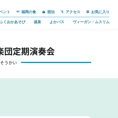
ベント
福岡の食
宿泊
アクセス
お気に入り
ふくおかあそび
温泉
よかバス
ヴィーガン・ムスリム
楽団定期演奏会
そうかい