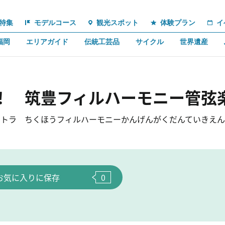
特集
モデルコース
観光スポット
体験プラン
イ
福岡
エリアガイド
伝統工芸品
サイクル
世界遺産
！ 筑豊フィルハーモニー管弦
ストラ ちくほうフィルハーモニーかんげんがくだんていきえん
お気に入りに保存
0