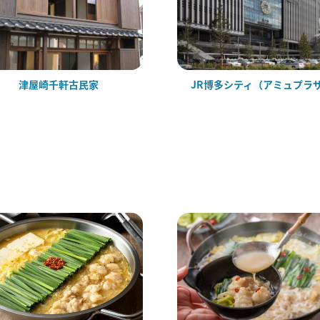
津屋崎千軒古民家
JR博多シティ（アミュプラ