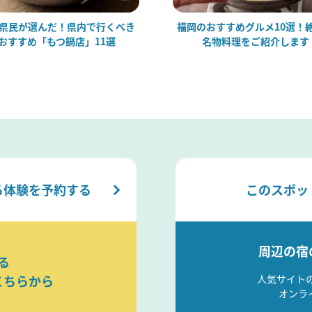
県民が選んだ！県内で行くべき
福岡のおすすめグルメ10選！
おすすめ「もつ鍋店」11選
名物料理をご紹介します
る体験を予約する
このスポッ
周辺の宿
る
こちらから
人気サイト
オンラ