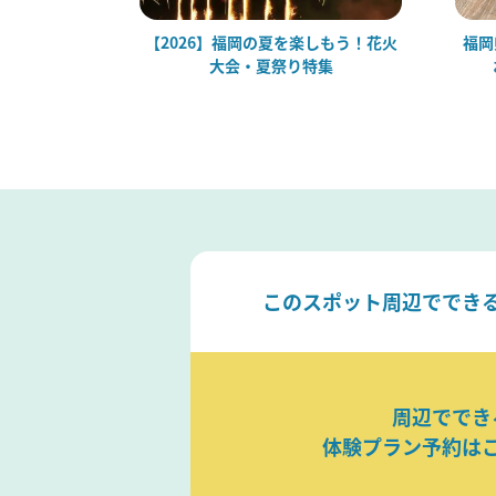
スポットおす
【2026】福岡の夏を楽しもう！花火
福岡
景、道の駅ま
大会・夏祭り特集
このスポット周辺ででき
周辺ででき
体験プラン予約は