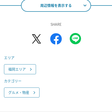
周辺情報を表示する
SHARE
エリア
福岡エリア
カテゴリー
グルメ・物産