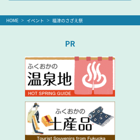
HOME
イベント
福津のさざえ祭
PR