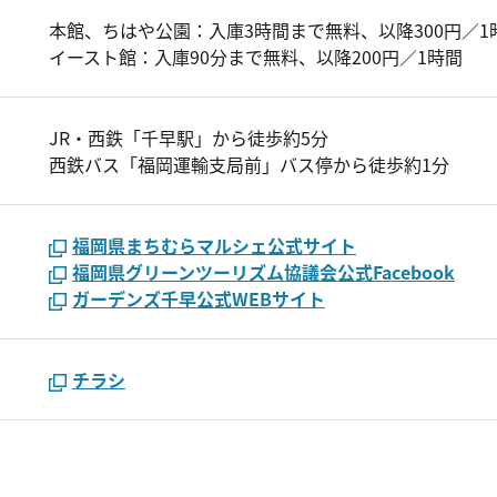
本館、ちはや公園：入庫3時間まで無料、以降300円／1
イースト館：入庫90分まで無料、以降200円／1時間
JR・西鉄「千早駅」から徒歩約5分
西鉄バス「福岡運輸支局前」バス停から徒歩約1分
福岡県まちむらマルシェ公式サイト
福岡県グリーンツーリズム協議会公式Facebook
ガーデンズ千早公式WEBサイト
チラシ