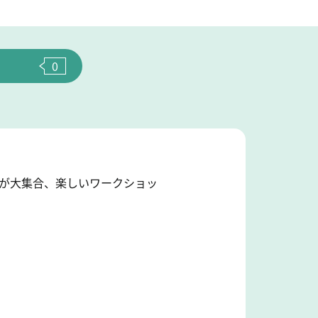
0
品が大集合、楽しいワークショッ