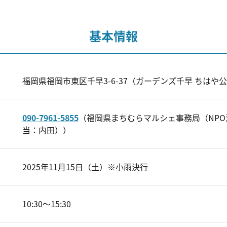
基本情報
福岡県福岡市東区千早3-6-37（ガーデンズ千早 ちはや
090-7961-5855
（福岡県まちむらマルシェ事務局（NP
当：内田））
2025年11月15日（土）※小雨決行
10:30～15:30