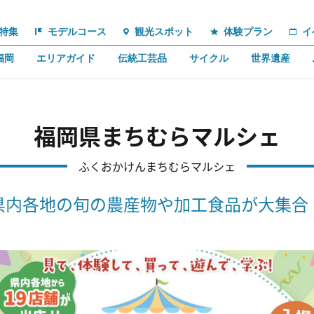
特集
モデルコース
観光スポット
体験プラン
イ
福岡
エリアガイド
伝統工芸品
サイクル
世界遺産
福岡県まちむらマルシェ
ふくおかけんまちむらマルシェ
県内各地の旬の農産物や加工食品が大集合