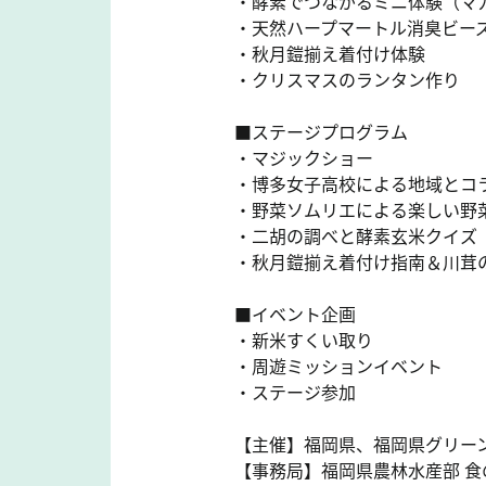
・酵素でつながるミニ体験（マ
・天然ハープマートル消臭ビー
・秋月鎧揃え着付け体験
・クリスマスのランタン作り
■ステージプログラム
・マジックショー
・博多女子高校による地域とコ
・野菜ソムリエによる楽しい野
・二胡の調べと酵素玄米クイズ
・秋月鎧揃え着付け指南＆川茸
■イベント企画
・新米すくい取り
・周遊ミッションイベント
・ステージ参加
【主催】福岡県、福岡県グリー
【事務局】福岡県農林水産部 