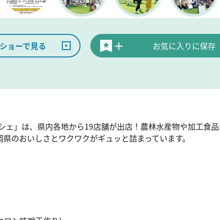
ショーで見る
お気に入りに保存
ルシェ」は、県内各地から19店舗が出店！農林水産物や加工食
岡県のおいしさとワクワクがギュッと詰まっています。