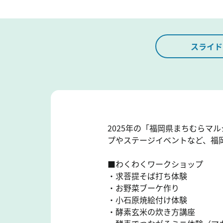
スライド
2025年の「福岡県まちむらマ
プやステージイベントなど、福
■わくわくワークショップ
・求菩提そば打ち体験
・お野菜ブーケ作り
・小石原焼絵付け体験
・酵素玄米の炊き方講座