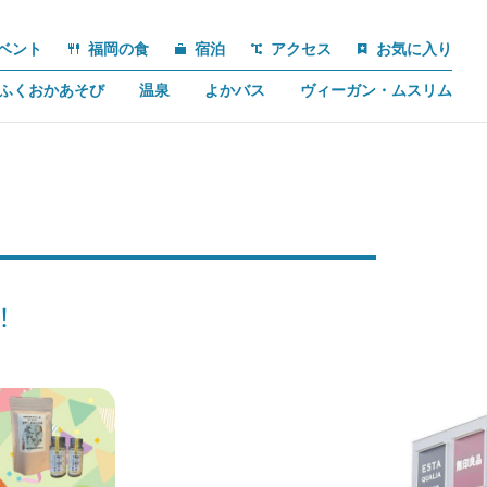
ベント
福岡の食
宿泊
アクセス
お気に入り
ふくおかあそび
温泉
よかバス
ヴィーガン・ムスリム
！