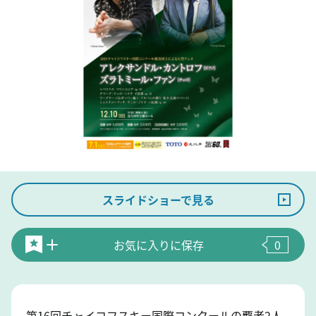
スライドショーで見る
お気に入りに保存
0
第16回チャイコフスキー国際コンクールの覇者2人