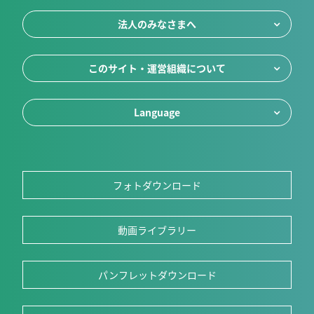
法人のみなさまへ
このサイト・運営組織について
Language
フォトダウンロード
動画ライブラリー
パンフレットダウンロード