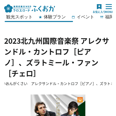
観光スポット
体験プラン
イベント
福岡
2023北九州国際音楽祭 アレクサ
ンドル・カントロフ［ピア
ノ］、ズラトミール・ファン
［チェロ］
さいおんがくさい アレクサンドル・カントロフ［ピアノ］、ズラトミ