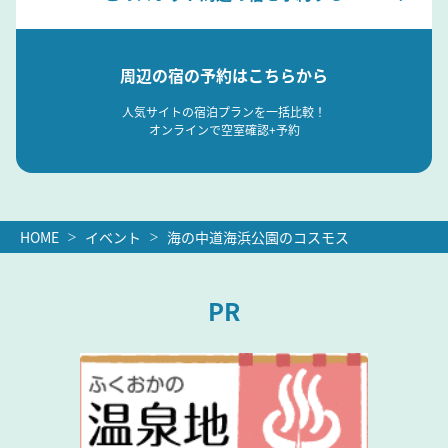
周辺の宿の予約はこちらから
人気サイトの宿泊プランを一括比較！
オンラインで空室確認+予約
HOME
イベント
海の中道海浜公園のコスモス
PR