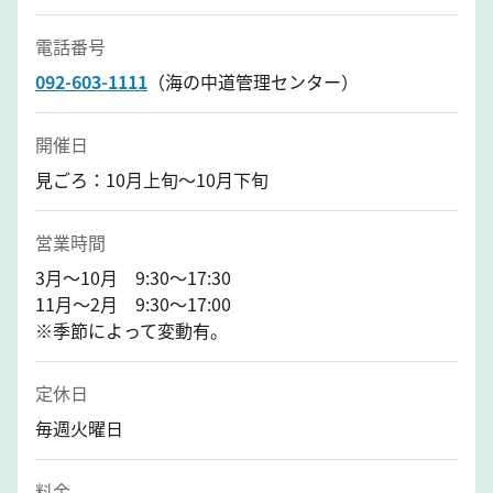
電話番号
092-603-1111
（海の中道管理センター）
開催日
見ごろ：10月上旬～10月下旬
営業時間
3月～10月 9:30～17:30
11月～2月 9:30～17:00
※季節によって変動有。
定休日
毎週火曜日
料金