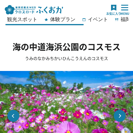
観光スポット
体験プラン
イベント
福岡
海の中道海浜公園のコスモス
うみのなかみちかいひんこうえんのコスモス