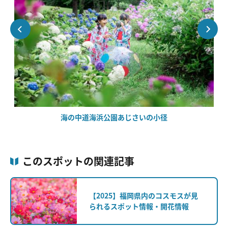
海の中道海浜公園あじさいの小径
このスポットの関連記事
【2025】福岡県内のコスモスが見
られるスポット情報・開花情報