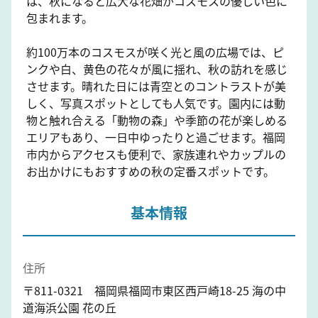
は、秋になると広大な花畑がコスモスの優しい色に
包まれます。
約100万本のコスモスが咲く光と風の広場では、ピ
ンクや白、黄色の花々が風に揺れ、秋の訪れを感じ
させます。晴れた日には青空とのコントラストが美
しく、写真スポットとしても人気です。園内には動
物と触れ合える「動物の森」や季節の花が楽しめる
エリアもあり、一日中ゆったりと過ごせます。福岡
市内からアクセスも便利で、家族連れやカップルの
お出かけにもおすすめの秋の定番スポットです。
基本情報
住所
〒811-0321 福岡県福岡市東区西戸崎18-25 海の中
道海浜公園 花の丘