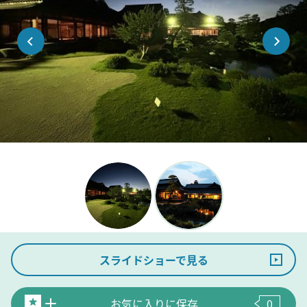
スライドショーで見る
お気に入りに保存
0