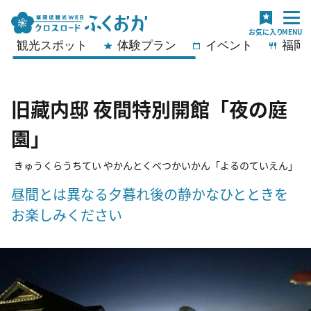
観光スポット
体験プラン
イベント
福岡
旧藏内邸 夜間特別開館「夜の庭
園」
きゅうくらうちてい やかんとくべつかいかん「よるのていえん」
昼間とは異なる夕暮れ後の静かなひとときを
お楽しみください