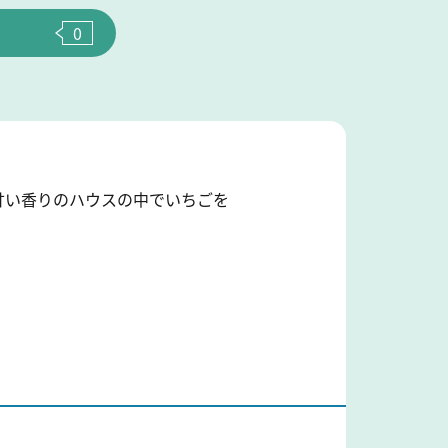
0
甘い香りのハウスの中でいちごを