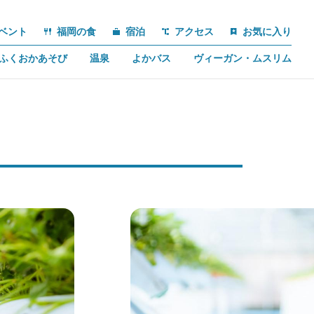
ベント
福岡の食
宿泊
アクセス
お気に入り
ふくおかあそび
温泉
よかバス
ヴィーガン・ムスリム