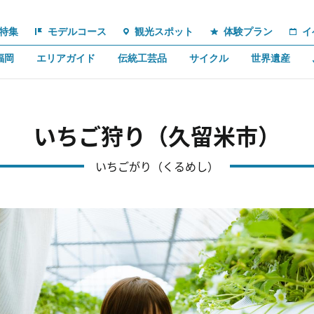
特集
モデルコース
観光スポット
体験プラン
イ
福岡
エリアガイド
伝統工芸品
サイクル
世界遺産
いちご狩り（久留米市）
いちごがり（くるめし）