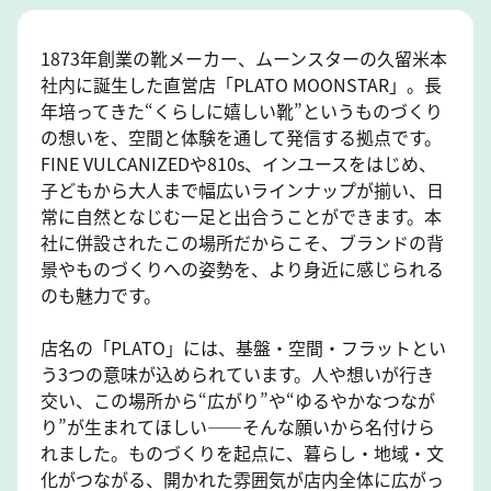
1873年創業の靴メーカー、ムーンスターの久留米本
社内に誕生した直営店「PLATO MOONSTAR」。長
年培ってきた“くらしに嬉しい靴”というものづくり
の想いを、空間と体験を通して発信する拠点です。
FINE VULCANIZEDや810s、インユースをはじめ、
子どもから大人まで幅広いラインナップが揃い、日
常に自然となじむ一足と出合うことができます。本
社に併設されたこの場所だからこそ、ブランドの背
景やものづくりへの姿勢を、より身近に感じられる
のも魅力です。
店名の「PLATO」には、基盤・空間・フラットとい
う3つの意味が込められています。人や想いが行き
交い、この場所から“広がり”や“ゆるやかなつなが
り”が生まれてほしい——そんな願いから名付けら
れました。ものづくりを起点に、暮らし・地域・文
化がつながる、開かれた雰囲気が店内全体に広がっ