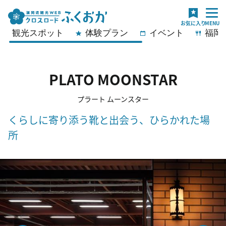
観光スポット
体験プラン
イベント
福岡
PLATO MOONSTAR
プラート ムーンスター
くらしに寄り添う靴と出会う、ひらかれた場
所