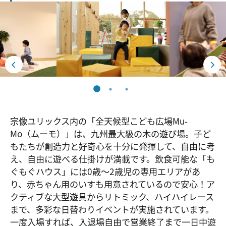
宗像ユリックス内の「全天候型こども広場Mu-
Mo（ムーモ）」は、九州最大級の木の遊び場。子ど
もたちが創造力と好奇心を十分に発揮して、自由に考
え、自由に遊べる仕掛けが満載です。飲食可能な「も
ぐもぐハウス」には0歳～2歳児の専用エリアがあ
り、赤ちゃん用のいすも用意されているので安心！ア
クティブな大型遊具からリトミック、ハイハイレース
まで、多彩な日替わりイベントが実施されています。
一度入場すれば、入退場自由で営業終了まで一日中遊