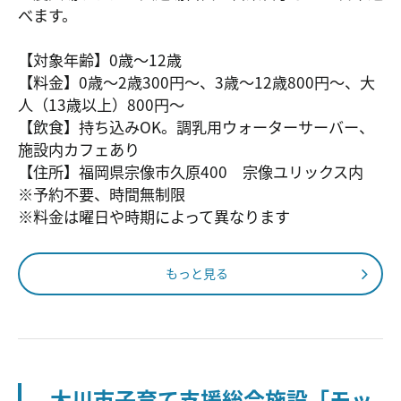
べます。
【対象年齢】0歳～12歳
【料金】0歳～2歳300円～、3歳～12歳800円～、大
人（13歳以上）800円～
【飲食】持ち込みOK。調乳用ウォーターサーバー、
施設内カフェあり
【住所】福岡県宗像市久原400 宗像ユリックス内
※予約不要、時間無制限
※料金は曜日や時期によって異なります
もっと見る
大川市子育て支援総合施設「モッ