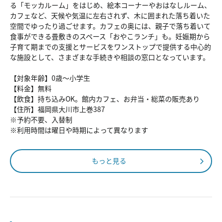
る「モッカルーム」をはじめ、絵本コーナーやおはなしルーム、
カフェなど、天候や気温に左右されず、木に囲まれた落ち着いた
空間でゆったり過ごせます。カフェの奥には、親子で落ち着いて
食事ができる畳敷きのスペース「おやこランチ」も。妊娠期から
子育て期までの支援とサービスをワンストップで提供する中心的
な施設として、さまざまな手続きや相談の窓口となっています。
【対象年齢】0歳～小学生
【料金】無料
【飲食】持ち込みOK。館内カフェ、お弁当・総菜の販売あり
【住所】福岡県大川市上巻387
※予約不要、入替制
※利用時間は曜日や時期によって異なります
もっと見る