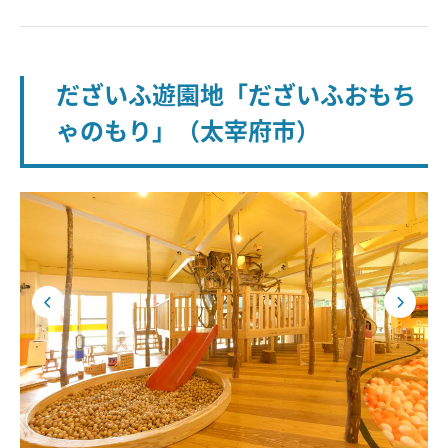
だざいふ遊園地「だざいふおもち
ゃのもり」（太宰府市）