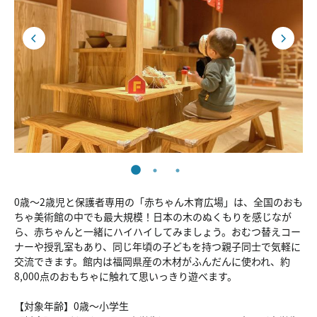
0歳～2歳児と保護者専用の「赤ちゃん木育広場」は、全国のおも
ちゃ美術館の中でも最大規模！日本の木のぬくもりを感じなが
ら、赤ちゃんと一緒にハイハイしてみましょう。おむつ替えコー
ナーや授乳室もあり、同じ年頃の子どもを持つ親子同士で気軽に
交流できます。館内は福岡県産の木材がふんだんに使われ、約
8,000点のおもちゃに触れて思いっきり遊べます。
【対象年齢】0歳～小学生