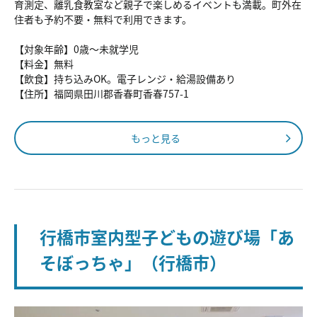
育測定、離乳食教室など親子で楽しめるイベントも満載。町外在
住者も予約不要・無料で利用できます。
【対象年齢】0歳～未就学児
【料金】無料
【飲食】持ち込みOK。電子レンジ・給湯設備あり
【住所】福岡県田川郡香春町香春757-1
もっと見る
行橋市室内型子どもの遊び場「あ
そぼっちゃ」（行橋市）