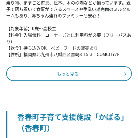
乗り物、ままごと遊具、絵本、木の砂場などが揃っています。親
子で落ち着いて食事ができるスペースや手洗い場完備のミルクル
ームもあり、赤ちゃん連れのファミリーも安心！
【対象年齢】0歳～高校生
【料金】入場無料。コーナーごとに利用料が必要（フリーパスあ
り）
【飲食】持ち込みOK。ベビーフードの販売あり
【住所】福岡県北九州市八幡西区黒崎3-15-3 COMCITY7F
もっと見る
香春町子育て支援施設「かぱる」
（香春町）