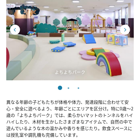
よちよちパーク
異なる年齢の子どもたちが体格や体力、発達段階に合わせて安
心・安全に遊べるよう、年齢ごとにエリアを区分け。特に0歳～2
歳の「よちよちパーク」では、柔らかいマットのトンネルをハイ
ハイしたり、木材を生かしたさまざまなアイテムで、自然の中で
遊んでいるような木の温かみや香りを感じたり。飲食スペースに
は授乳室や調乳機も完備しています。