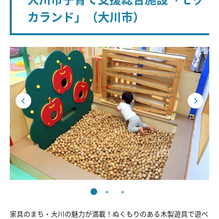
カランド」（大川市）
家具のまち・大川の魅力が満載！ぬくもりのある木製遊具で遊べ