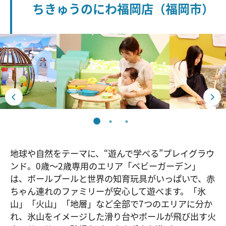
ちきゅうのにわ福岡店（福岡市）
地球や自然をテーマに、“遊んで学べる”プレイグラウ
ンド。0歳～2歳専用のエリア「ベビーガーデン」
は、ボールプールと世界の知育玩具がいっぱいで、赤
ちゃん連れのファミリーが安心して遊べます。「氷
山」「火山」「地層」など全部で7つのエリアに分か
れ、氷山をイメージした滑り台やボールが飛び出す火