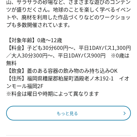
山、サラサラの砂場など、さまざまな遊びのコンテン
ツが盛りだくさん。地球のことを楽しく学べるイベン
トや、廃材を利用した作品づくりなどのワークショッ
プも多数開催されています。
【対象年齢】0歳～12歳
【料金】子ども30分600円～、平日1DAYパス1,300円
／大人30分300円～、平日1DAYパス900円 ※0歳は
無料
【飲食】蓋のある容器の飲み物のみ持ち込みOK
【住所】福岡県糟屋郡粕屋町酒殿老ノ木192-1 イオ
ンモール福岡2F
※料金は曜日や時期によって異なります
もっと見る