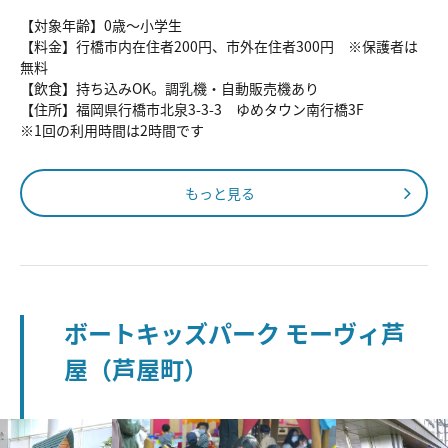
【対象年齢】0歳～小学生
【料金】行橋市内在住者200円、市外在住者300円 ※保護者は
無料
【飲食】持ち込みOK。調乳機・自動販売機あり
【住所】福岡県行橋市北泉3-3-3 ゆめタウン南行橋3F
※1回の利用時間は2時間です
もっと見る
ボートキッズパーク モーヴィ芦
屋（芦屋町）