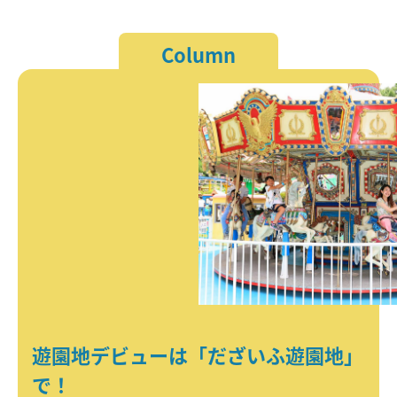
Column
遊園地デビューは「だざいふ遊園地」
で！