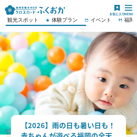
観光スポット
体験プラン
イベント
福岡
【2026】雨の日も暑い日も！
赤ちゃんが遊べる福岡の全天