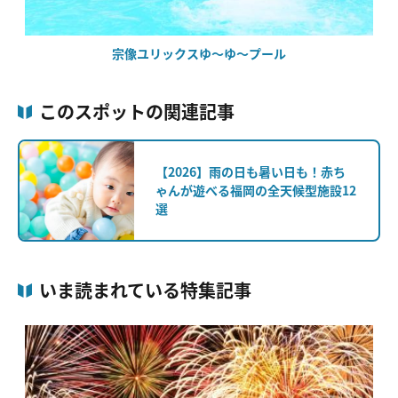
宗像ユリックスゆ～ゆ～プール
このスポットの関連記事
【2026】雨の日も暑い日も！赤ち
ゃんが遊べる福岡の全天候型施設12
選
いま読まれている特集記事