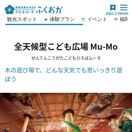
観光スポット
体験プラン
イベント
福岡
全天候型こども広場 Mu-Mo
ぜんてんこうがたこどもひろばムーモ
木の遊び場で、どんな天気でも思いっきり遊
ぼう