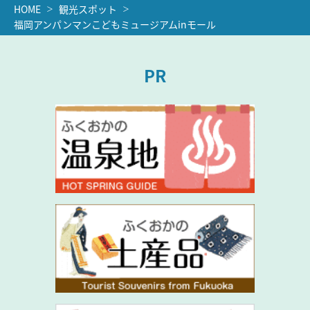
HOME
観光スポット
福岡アンパンマンこどもミュージアムinモール
PR