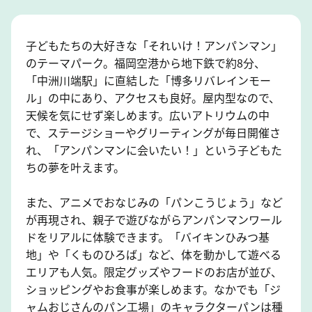
子どもたちの大好きな「それいけ！アンパンマン」
のテーマパーク。福岡空港から地下鉄で約8分、
「中洲川端駅」に直結した「博多リバレインモー
ル」の中にあり、アクセスも良好。屋内型なので、
天候を気にせず楽しめます。広いアトリウムの中
で、ステージショーやグリーティングが毎日開催さ
れ、「アンパンマンに会いたい！」という子どもた
ちの夢を叶えます。
また、アニメでおなじみの「パンこうじょう」など
が再現され、親子で遊びながらアンパンマンワール
ドをリアルに体験できます。「バイキンひみつ基
地」や「くものひろば」など、体を動かして遊べる
エリアも人気。限定グッズやフードのお店が並び、
ショッピングやお食事が楽しめます。なかでも「ジ
ャムおじさんのパン工場」のキャラクターパンは種