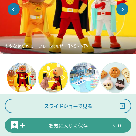
©やなせたかし／フレーベル館・TMS・NTV
スライドショーで見る
お気に入りに保存
0