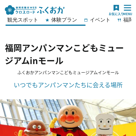
観光スポット
体験プラン
イベント
福岡
福岡アンパンマンこどもミュー
ジアムinモール
ふくおかアンパンマンこどもミュージアムインモール
いつでもアンパンマンたちに会える場所