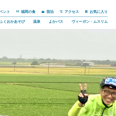
ベント
福岡の食
宿泊
アクセス
お気に入り
ふくおかあそび
温泉
よかバス
ヴィーガン・ムスリム