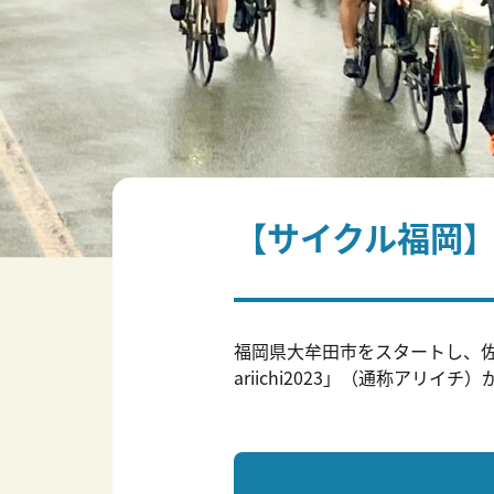
【サイクル福岡
福岡県大牟田市をスタートし、
ariichi2023」（通称アリイ