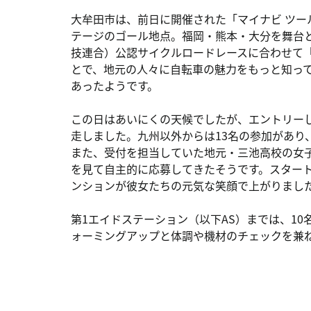
大牟田市は、前日に開催された「マイナビ ツール
テージのゴール地点。福岡・熊本・大分を舞台と
技連合）公認サイクルロードレースに合わせて
とで、地元の人々に自転車の魅力をもっと知っ
あったようです。
この日はあいにくの天候でしたが、エントリーした
走しました。九州以外からは13名の参加があり
また、受付を担当していた地元・三池高校の女
を見て自主的に応募してきたそうです。スター
ンションが彼女たちの元気な笑顔で上がりまし
第1エイドステーション（以下AS）までは、10
ォーミングアップと体調や機材のチェックを兼