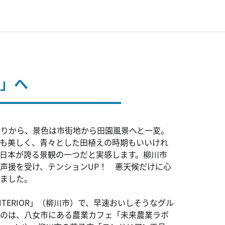
R」へ
辺りから、景色は市街地から田園風景へと一変。
も美しく、青々とした田植えの時期もいいけれ
日本が誇る景観の一つだと実感します。柳川市
声援を受け、テンションUP！ 悪天候だけに心
ました。
c INTERIOR」（柳川市）で、早速おいしそうなグル
のは、八女市にある農業カフェ「未来農業ラボ