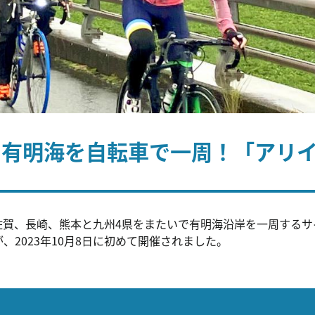
】有明海を自転車で一周！「アリ
佐賀、長崎、熊本と九州4県をまたいで有明海沿岸を一周するサ
チ）が、2023年10月8日に初めて開催されました。