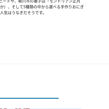
モヒートや、柳川市の菓子店「モンドリアン正月
か）、そして5種類の中から選べる手作りおにぎ
人気はうなぎだそうです。