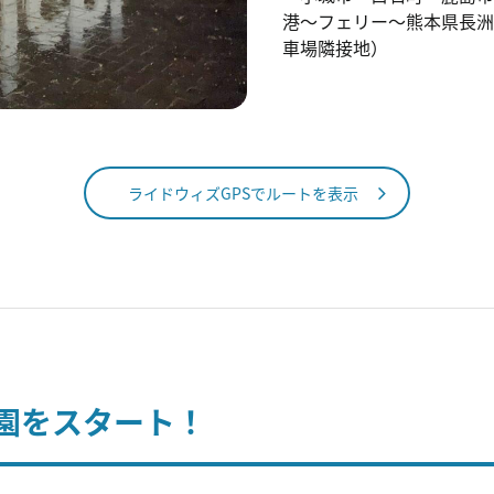
港～フェリー～熊本県長洲
車場隣接地）
ライドウィズGPSでルートを表示
園をスタート！