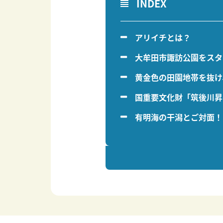
INDEX
アリイチとは？
大牟田市諏訪公園をスタ
黄金色の田園地帯を抜け、第1
国重要文化財「筑後川昇
有明海の干潟とご対面！