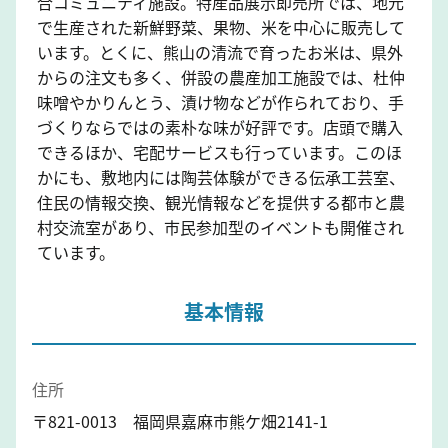
合コミュニティ施設。特産品展示即売所では、地元
で生産された新鮮野菜、果物、米を中心に販売して
います。とくに、熊山の清流で育ったお米は、県外
からの注文も多く、併設の農産加工施設では、杜仲
味噌やかりんとう、漬け物などが作られており、手
づくりならではの素朴な味が好評です。店頭で購入
できるほか、宅配サービスも行っています。このほ
かにも、敷地内には陶芸体験ができる伝承工芸室、
住民の情報交換、観光情報などを提供する都市と農
村交流室があり、市民参加型のイベントも開催され
ています。
基本情報
住所
〒821-0013 福岡県嘉麻市熊ケ畑2141-1