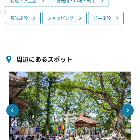
特産・お土産
直売所・市場・朝市
観光施設
ショッピング
公共施設
周辺にあるスポット