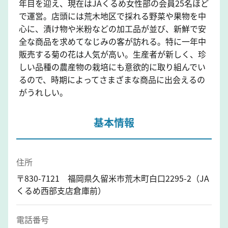
年目を迎え、現在はJAくるめ女性部の会員25名ほど
で運営。店頭には荒木地区で採れる野菜や果物を中
心に、漬け物や米粉などの加工品が並び、新鮮で安
全な商品を求めてなじみの客が訪れる。特に一年中
販売する菊の花は人気が高い。生産者が新しく、珍
しい品種の農産物の栽培にも意欲的に取り組んでい
るので、時期によってさまざまな商品に出会えるの
がうれしい。
基本情報
住所
〒830-7121 福岡県久留米市荒木町白口2295-2（JA
くるめ西部支店倉庫前）
電話番号