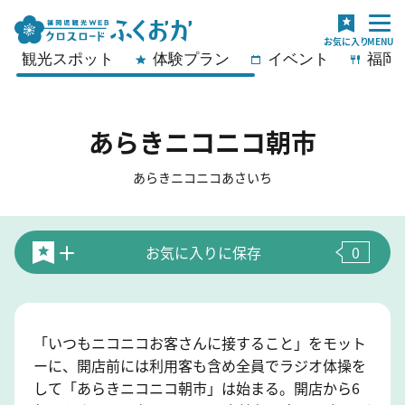
観光スポット
体験プラン
イベント
福岡
あらきニコニコ朝市
あらきニコニコあさいち
お気に入りに保存
0
「いつもニコニコお客さんに接すること」をモット
ーに、開店前には利用客も含め全員でラジオ体操を
して「あらきニコニコ朝市」は始まる。開店から6