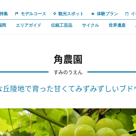
特集
モデルコース
観光スポット
体験プラン
イ
福岡
エリアガイド
伝統工芸品
サイクル
世界遺産
角農園
すみのうえん
な丘陵地で育った甘くてみずみずしいブド