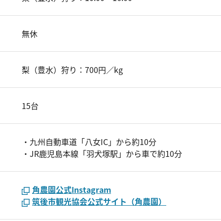
無休
梨（豊水）狩り：700円／kg
15台
・九州自動車道「八女IC」から約10分
・JR鹿児島本線「羽犬塚駅」から車で約10分
角農園公式Instagram
筑後市観光協会公式サイト（角農園）