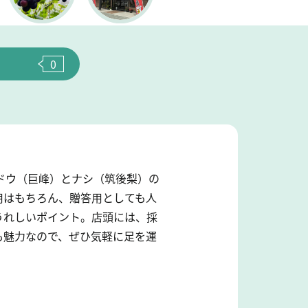
0
ドウ（巨峰）とナシ（筑後梨）の
用はもちろん、贈答用としても人
うれしいポイント。店頭には、採
も魅力なので、ぜひ気軽に足を運