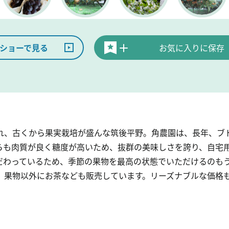
ショーで見る
お気に入りに保存
れ、古くから果実栽培が盛んな筑後平野。角農園は、長年、ブ
らも肉質が良く糖度が高いため、抜群の美味しさを誇り、自宅
だわっているため、季節の果物を最高の状態でいただけるのも
、果物以外にお茶なども販売しています。リーズナブルな価格