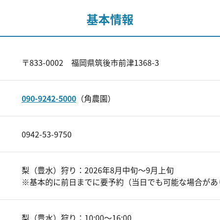
基本情報
〒833-0002 福岡県筑後市前津1368-3
090-9242-5000
（角農園）
0942-53-9750
梨（豊水）狩り：2026年8月中旬～9月上旬
※基本的に前日までに要予約（当日でも可能な場合があ
梨（豊水）狩り：10:00～16:00