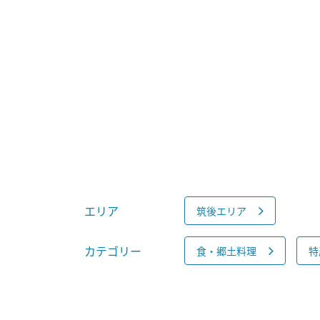
エリア
筑後エリア
カテゴリー
食・郷土料理
特