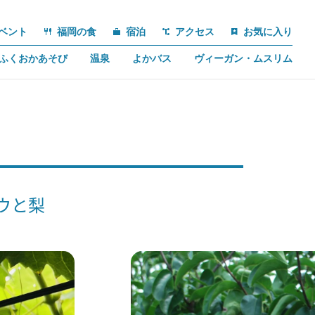
ベント
福岡の食
宿泊
アクセス
お気に入り
ふくおかあそび
温泉
よかバス
ヴィーガン・ムスリム
ウと梨