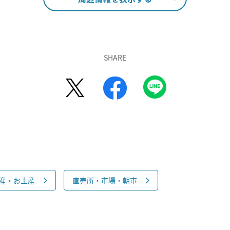
SHARE
産・お土産
直売所・市場・朝市