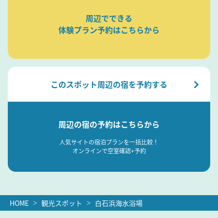
周辺でできる
体験プラン予約はこちらから
このスポット周辺の宿を予約する
周辺の宿の予約はこちらから
人気サイトの宿泊プランを一括比較！
オンラインで空室確認+予約
HOME
観光スポット
白石浜海水浴場