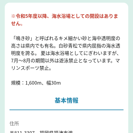
※令和5年度以降、海水浴場としての開設はありま
せん
。
「鳴き砂」と呼ばれるキメ細かい砂と海中透明度の
高さは県内でも有名。白砂青松で県内屈指の海水透
明度を誇る。 夏は海水浴場としてにぎわいますが、
7月～8月の期間以外は遊泳禁止となっています。マ
リンスポーツ禁止。
規模：1,600m、幅30m
基本情報
住所
〒811-3307 福岡県福津市渡