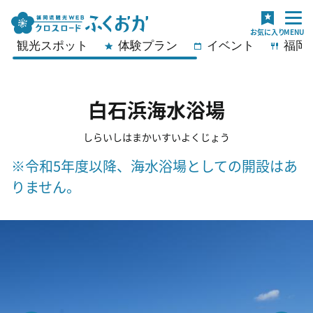
観光スポット
体験プラン
イベント
福岡
白石浜海水浴場
しらいしはまかいすいよくじょう
※令和5年度以降、海水浴場としての開設はあ
りません。