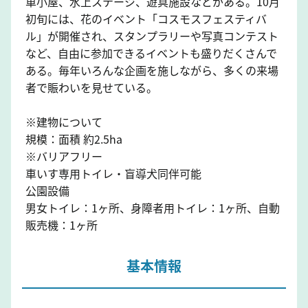
車小屋、水上ステージ、遊具施設などがある。10月
初旬には、花のイベント「コスモスフェスティバ
ル」が開催され、スタンプラリーや写真コンテスト
など、自由に参加できるイベントも盛りだくさんで
ある。毎年いろんな企画を施しながら、多くの来場
者で賑わいを見せている。
※建物について
規模：面積 約2.5ha
※バリアフリー
車いす専用トイレ・盲導犬同伴可能
公園設備
男女トイレ：1ヶ所、身障者用トイレ：1ヶ所、自動
販売機：1ヶ所
基本情報