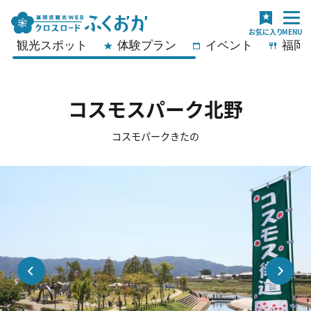
観光スポット
体験プラン
イベント
福岡
コスモスパーク北野
コスモパークきたの