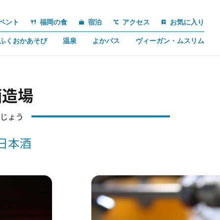
ベント
福岡の食
宿泊
アクセス
お気に入り
ふくおかあそび
温泉
よかバス
ヴィーガン・ムスリム
酒造場
じょう
日本酒