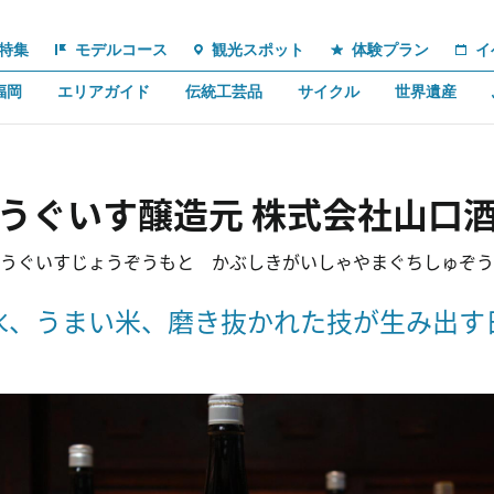
特集
モデルコース
観光スポット
体験プラン
イ
福岡
エリアガイド
伝統工芸品
サイクル
世界遺産
うぐいす醸造元 株式会社山口
うぐいすじょうぞうもと かぶしきがいしゃやまぐちしゅぞう
水、うまい米、磨き抜かれた技が生み出す