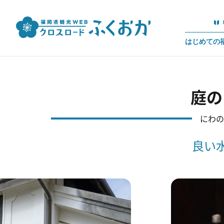
はじめての
庭の
にわの
良い