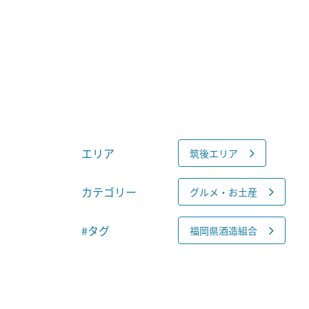
エリア
筑後エリア
カテゴリー
グルメ・お土産
#タグ
福岡県酒造組合