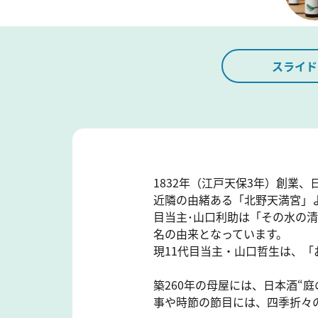
スライド
1832年（江戸天保3年）創業、
近隣の由緒ある「北野天満宮」
目当主･山口利助は「その水の
名の由来となっています。
現11代目当主・山口哲生は、
築260年の母屋には、日本酒“
事や時節の節目には、四季折々