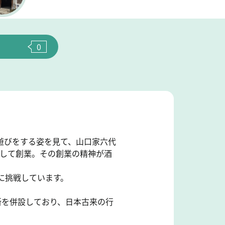
0
遊びをする姿を見て、山口家六代
として創業。その創業の精神が酒
に挑戦しています。
所を併設しており、日本古来の行