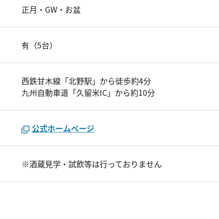
正月・GW・お盆
有（5台）
西鉄甘木線「北野駅」から徒歩約4分
九州自動車道「久留米IC」から約10分
公式ホームページ
※酒蔵見学・試飲等は行っておりません