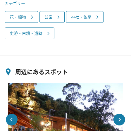
カテゴリー
花・植物
公園
神社・仏閣
史跡・古墳・遺跡
周辺にあるスポット