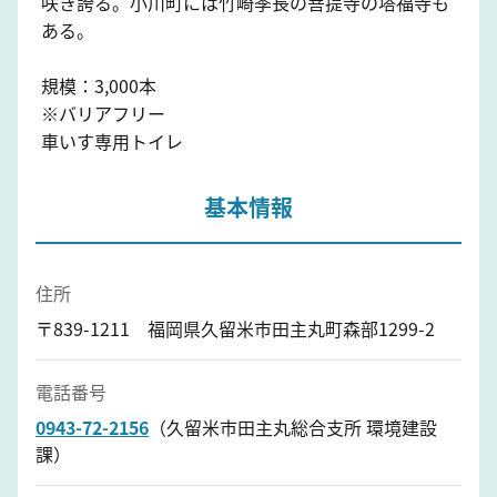
咲き誇る。小川町には竹崎季長の菩提寺の塔福寺も
ある。
規模：3,000本
※バリアフリー
車いす専用トイレ
基本情報
住所
〒839-1211 福岡県久留米市田主丸町森部1299-2
電話番号
0943-72-2156
（久留米市田主丸総合支所 環境建設
課）