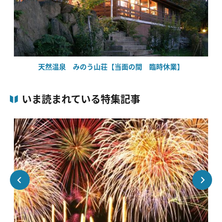
天然温泉 みのう山荘【当面の間 臨時休業】
いま読まれている特集記事