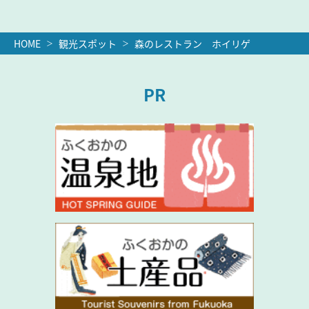
HOME
観光スポット
森のレストラン ホイリゲ
PR