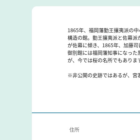
1865年、福岡藩勤王攘夷派
構造の館。勤王攘夷派と佐幕派
が佐幕に傾き、1865年、加藤
御別館には福岡藩知事になった
が、今では桜の名所でもありま
※非公開の史跡ではあるが、宮
住所