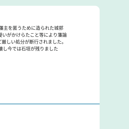
ら藩主を匿うために造られた城郭
疑いがかけらたこと等により藩論
など厳しい処分が断行されました。
壊し今では石垣が残りました