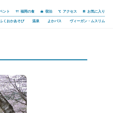
ベント
福岡の食
宿泊
アクセス
お気に入り
ふくおかあそび
温泉
よかバス
ヴィーガン・ムスリム