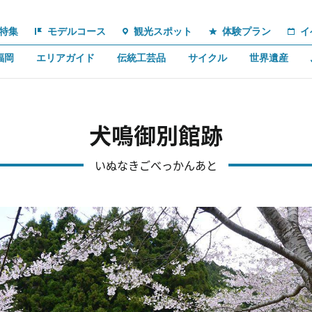
特集
モデルコース
観光スポット
体験プラン
イ
福岡
エリアガイド
伝統工芸品
サイクル
世界遺産
犬鳴御別館跡
いぬなきごべっかんあと