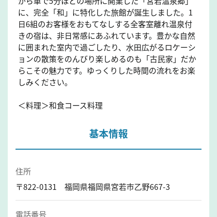
から車で5分ほどの場所に開業した「宮若温泉郷」
に、完全「和」に特化した旅館が誕生しました。1
日6組のお客様をおもてなしする全客室離れ温泉付
きの宿は、非日常感にあふれています。豊かな自然
に囲まれた室内で過ごしたり、水田広がるロケーシ
ョンの散策をのんびり楽しめるのも「古民家」だか
らこその魅力です。ゆっくりした時間の流れをお楽
しみください。
＜料理＞和食コース料理
基本情報
住所
〒822-0131 福岡県福岡県宮若市乙野667-3
電話番号