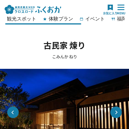
観光スポット
体験プラン
イベント
福岡
古民家 煉り
こみんか ねり