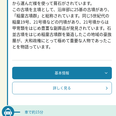
から運んだ檪を使って葺石がされています。
この古墳を主墳として、沿岸部に25基の古墳があり、
「稲童古墳群」と総称されています。同じ5世紀代の
稲童19号、21号墳などの円墳があり、21号墳からは
甲冑類をはじめ豊富な副葬品が発見されています。石
並古墳をはじめ稲童古墳群を築造したこの地域の豪族
層が、大和政権にとって極めて重要な人物であったこ
とを物語っています。
基本情報
詳しく見る
車で約15分