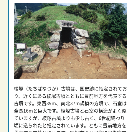
橘塚（たちばなづか）古墳は、国史跡に指定されてお
り、近くにある綾塚古墳とともに豊前地方を代表する
古墳です。東西39m、南北37m規模の方墳で、石室は
全長16mと巨大です。綾塚古墳と石室の構造がよく似
ていますが、綾塚古墳よりも少し古く、6世紀終わり
頃に造られたと推定されています。ともに豊前地方を