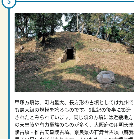
甲塚方墳は、町内最大、長方形の古墳としては九州で
も最大級の規模を誇るものです。6世紀の後半に築造
されたとみられています。同じ頃の方墳には近畿地方
の天皇陵や有力豪族のものが多く、大阪府の用明天皇
陵古墳・推古天皇陵古墳、奈良県の石舞台古墳（蘇我