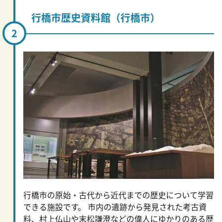
行橋市歴史資料館（行橋市）
行橋市の原始・古代から近代までの歴史について学習
できる施設です。 市内の遺跡から発見された考古資
料、村上仏山や末松謙澄などの偉人にゆかりのある歴