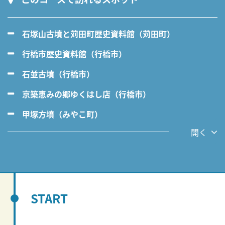
石塚山古墳と苅田町歴史資料館（苅田町）
行橋市歴史資料館（行橋市）
石並古墳（行橋市）
京築恵みの郷ゆくはし店（行橋市）
甲塚方墳（みやこ町）
開く
START