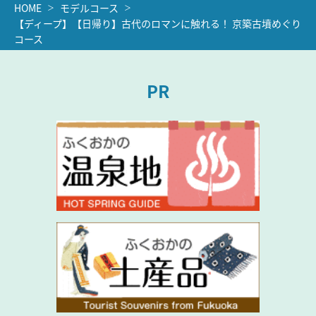
HOME
モデルコース
【ディープ】【日帰り】古代のロマンに触れる！ 京築古墳めぐり
コース
PR