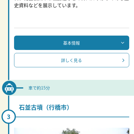
史資料などを展示しています。
基本情報
詳しく見る
車で約15分
石並古墳（行橋市）