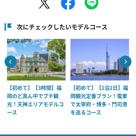
次にチェックしたいモデルコース
み
【初めて】【3時間】福
【初めて】【1泊2日】福
・
岡のど真ん中でプチ観
岡観光定番プラン！電車
光！天神エリアモデルコ
で太宰府・博多・門司港
ース
を巡るコース