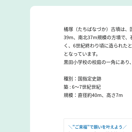
橘塚（たちばなづか）古墳は、
39m、南北37m規模の方墳で
く、6世紀終わり頃に造られた
となっています。
黒田小学校の校庭の一角にあり
種別：国指定史跡
築 : 6～7世紀世紀
規模：直径約40m、高さ7m
＼"ご来福"で願いを叶えよう／