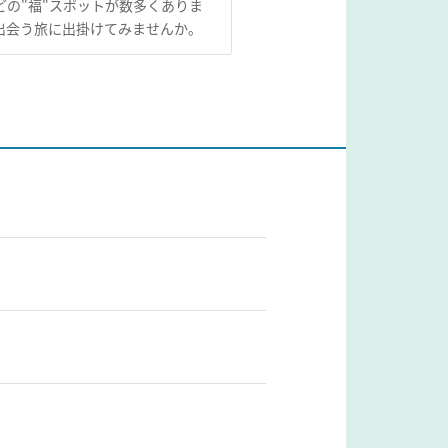
の"福"スポットが数多くありま
出会う旅に出掛けてみませんか。