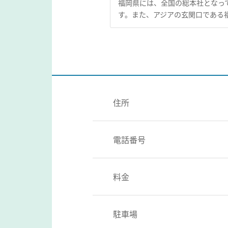
福岡県には、全国の総本社となっ
す。また、アジアの玄関口である
住所
電話番号
料金
駐車場