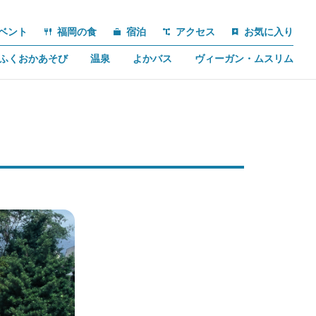
ベント
福岡の食
宿泊
アクセス
お気に入り
ふくおかあそび
温泉
よかバス
ヴィーガン・ムスリム