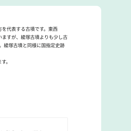
方を代表する古墳です。東西
ていますが、綾塚古墳よりも少し古
。綾塚古墳と同様に国指定史跡
ます。