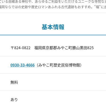
ている由緒ある神社や、あらゆるご利益をいただけるユニークな寺院など
福岡ならではの史跡や歴史ロマンあふれる古代遺跡もおすすめ。"福"に
基本情報
〒824-0822 福岡県京都郡みやこ町勝山黒田825
0930-33-4666
（みやこ町歴史民俗博物館）
無料
あり