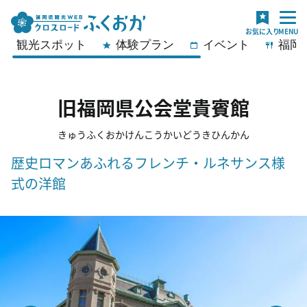
観光スポット
体験プラン
イベント
福岡
旧福岡県公会堂貴賓館
きゅうふくおかけんこうかいどうきひんかん
歴史ロマンあふれるフレンチ・ルネサンス様
式の洋館