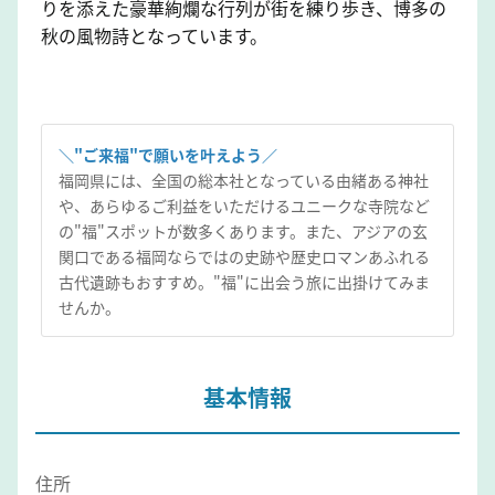
りを添えた豪華絢爛な行列が街を練り歩き、博多の
秋の風物詩となっています。
＼"ご来福"で願いを叶えよう／
福岡県には、全国の総本社となっている由緒ある神社
や、あらゆるご利益をいただけるユニークな寺院など
の"福"スポットが数多くあります。また、アジアの玄
関口である福岡ならではの史跡や歴史ロマンあふれる
古代遺跡もおすすめ。"福"に出会う旅に出掛けてみま
せんか。
基本情報
住所