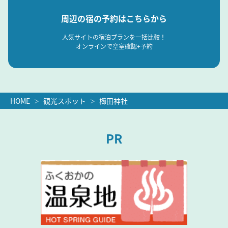
周辺の宿の予約はこちらから
人気サイトの宿泊プランを一括比較！
オンラインで空室確認+予約
HOME
観光スポット
櫛田神社
PR