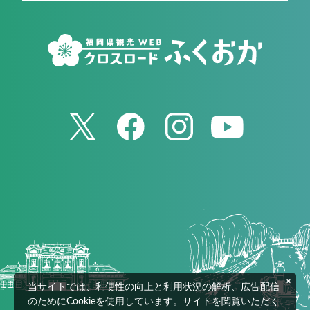
当サイトでは、利便性の向上と利用状況の解析、広告配信
のためにCookieを使用しています。サイトを閲覧いただく