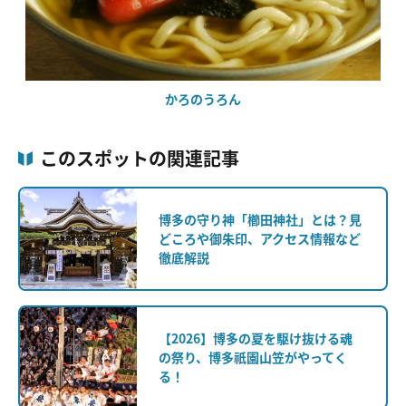
かろのうろん
このスポットの関連記事
博多の守り神「櫛田神社」とは？見
どころや御朱印、アクセス情報など
徹底解説
【2026】博多の夏を駆け抜ける魂
の祭り、博多祇園山笠がやってく
る！