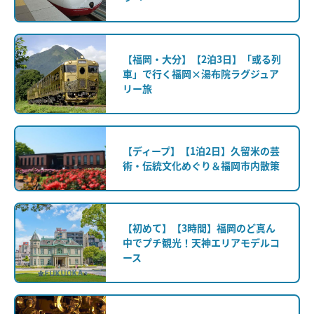
【福岡・大分】【2泊3日】「或る列
車」で行く福岡×湯布院ラグジュア
リー旅
【ディープ】【1泊2日】久留米の芸
術・伝統文化めぐり＆福岡市内散策
【初めて】【3時間】福岡のど真ん
中でプチ観光！天神エリアモデルコ
ース