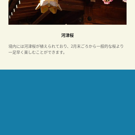
河津桜
境内には河津桜が植えられており、2月末ごろから一般的な桜より
一足早く楽しむことができます。