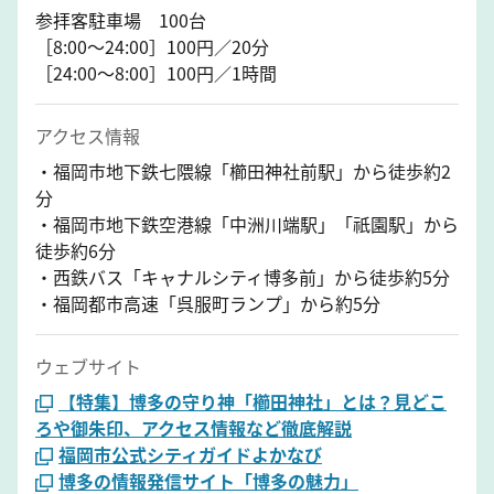
参拝客駐車場 100台
［8:00～24:00］100円／20分
［24:00～8:00］100円／1時間
アクセス情報
・福岡市地下鉄七隈線「櫛田神社前駅」から徒歩約2
分
・福岡市地下鉄空港線「中洲川端駅」「祇園駅」から
徒歩約6分
・西鉄バス「キャナルシティ博多前」から徒歩約5分
・福岡都市高速「呉服町ランプ」から約5分
ウェブサイト
【特集】博多の守り神「櫛田神社」とは？見どこ
ろや御朱印、アクセス情報など徹底解説
福岡市公式シティガイドよかなび
博多の情報発信サイト「博多の魅力」