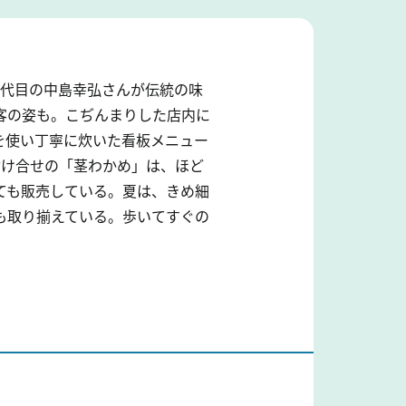
2代目の中島幸弘さんが伝統の味
客の姿も。こぢんまりした店内に
を使い丁寧に炊いた看板メニュー
付け合せの「茎わかめ」は、ほど
ても販売している。夏は、きめ細
も取り揃えている。歩いてすぐの