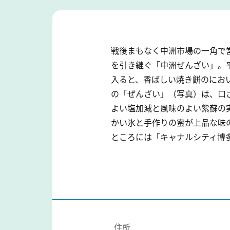
戦後まもなく中洲市場の一角で
を引き継ぐ「中洲ぜんざい」。
入ると、香ばしい焼き餅のにお
の「ぜんざい」（写真）は、口
よい塩加減と風味のよい紫蘇の
かい氷と手作りの蜜が上品な味
ところには「キャナルシティ博
住所