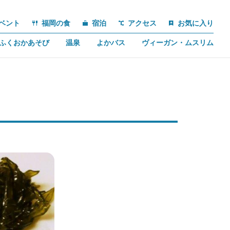
ベント
福岡の食
宿泊
アクセス
お気に入り
ふくおかあそび
温泉
よかバス
ヴィーガン・ムスリム