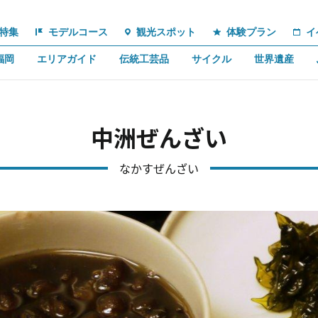
特集
モデルコース
観光スポット
体験プラン
イ
福岡
エリアガイド
伝統工芸品
サイクル
世界遺産
中洲ぜんざい
なかすぜんざい