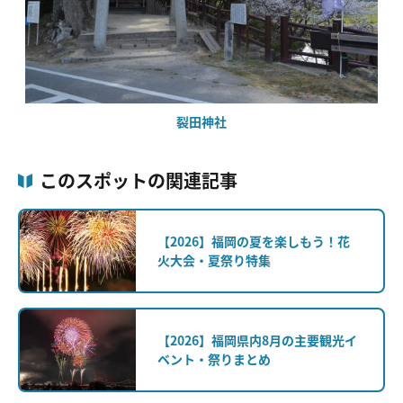
裂田神社
このスポットの関連記事
【2026】福岡の夏を楽しもう！花
火大会・夏祭り特集
【2026】福岡県内8月の主要観光イ
ベント・祭りまとめ