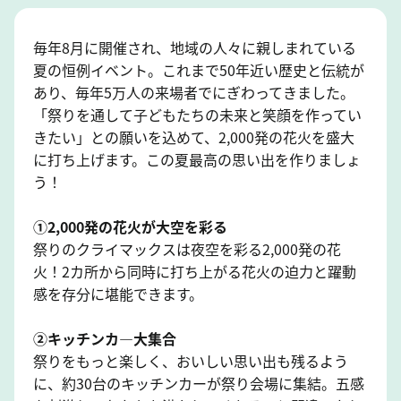
毎年8月に開催され、地域の人々に親しまれている
夏の恒例イベント。これまで50年近い歴史と伝統が
あり、毎年5万人の来場者でにぎわってきました。
「祭りを通して子どもたちの未来と笑顔を作ってい
きたい」との願いを込めて、2,000発の花火を盛大
に打ち上げます。この夏最高の思い出を作りましょ
う！
①2,000発の花火が大空を彩る
祭りのクライマックスは夜空を彩る2,000発の花
火！2カ所から同時に打ち上がる花火の迫力と躍動
感を存分に堪能できます。
②キッチンカ―大集合
祭りをもっと楽しく、おいしい思い出も残るよう
に、約30台のキッチンカーが祭り会場に集結。五感