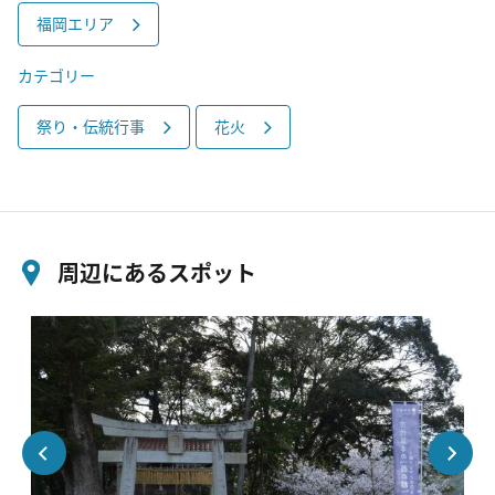
福岡エリア
カテゴリー
祭り・伝統行事
花火
周辺にあるスポット