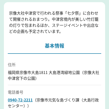
宗像大社中津宮で行われる祭事「七夕祭」に合わせ
て開催されるおまつり。中津宮境内が美しい竹灯籠
の灯りで包まれるほか、ステージイベントや出店な
どの企画も予定されています。
基本情報
住所
福岡県宗像市大島1811 大島港湾緑地公園（宗像大社
中津宮下の公園）
電話番号
0940-72-2211
（宗像市元気な島づくり課（大島行政
センター））