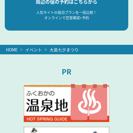
周辺の宿の予約はこちらから
人気サイトの宿泊プランを一括比較！
オンラインで空室確認+予約
HOME
イベント
大島七夕まつり
PR