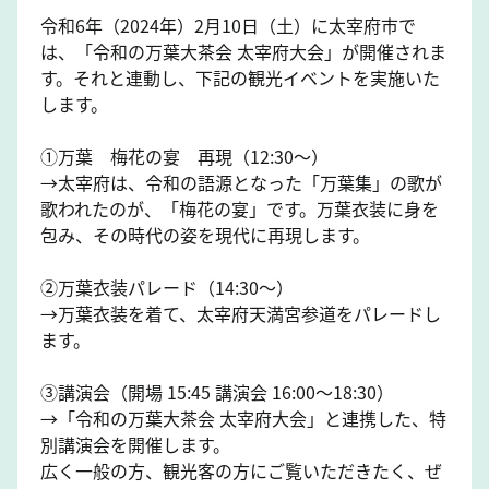
令和6年（2024年）2月10日（土）に太宰府市で
は、「令和の万葉大茶会 太宰府大会」が開催されま
す。それと連動し、下記の観光イベントを実施いた
します。
①万葉 梅花の宴 再現（12:30～）
→太宰府は、令和の語源となった「万葉集」の歌が
歌われたのが、「梅花の宴」です。万葉衣装に身を
包み、その時代の姿を現代に再現します。
②万葉衣装パレード（14:30～）
→万葉衣装を着て、太宰府天満宮参道をパレードし
ます。
③講演会（開場 15:45 講演会 16:00～18:30）
→「令和の万葉大茶会 太宰府大会」と連携した、特
別講演会を開催します。
広く一般の方、観光客の方にご覧いただきたく、ぜ