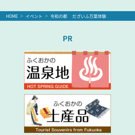
HOME
イベント
令和の都 だざいふ万葉体験
PR