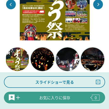
スライドショーで見る
お気に入りに保存
0