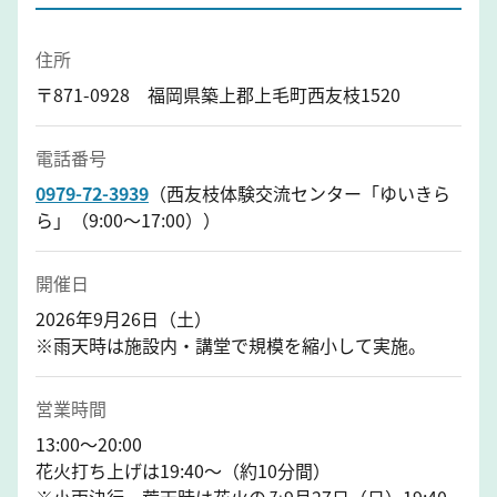
住所
〒871-0928 福岡県築上郡上毛町西友枝1520
電話番号
0979-72-3939
（西友枝体験交流センター「ゆいきら
ら」（9:00～17:00））
開催日
2026年9月26日（土）
※雨天時は施設内・講堂で規模を縮小して実施。
営業時間
13:00～20:00
花火打ち上げは19:40～（約10分間）
※小雨決行。荒天時は花火のみ9月27日（日）19:40