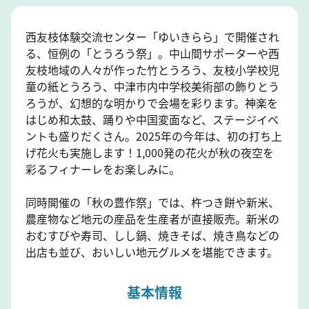
西友枝体験交流センター「ゆいきらら」で開催され
る、恒例の「とうろう祭」。中山間サポーターや西
友枝地域の人々が作った竹とうろう、友枝小学校児
童の紙とうろう、中津市内中学校美術部の飾りとう
ろうが、幻想的な明かりで会場を彩ります。神楽を
はじめ和太鼓、踊りや中国変面など、ステージイベ
ントも盛りだくさん。2025年の今年は、初の打ち上
げ花火も実施します！1,000発の花火が秋の夜空を
彩るフィナーレをお楽しみに。
同時開催の「秋の豊作祭」では、杵つき餅や新米、
農産物など地元の産品を生産者が直接販売。新米の
おむすびや寿司、しし鍋、焼きそば、焼き鳥などの
出店も並び、おいしい地元グルメを堪能できます。
基本情報