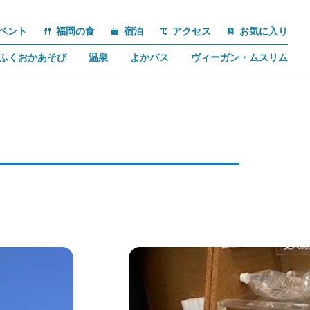
ベント
福岡の食
宿泊
アクセス
お気に入り
ふくおかあそび
温泉
よかバス
ヴィーガン・ムスリム