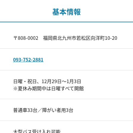
基本情報
〒808-0002 福岡県北九州市若松区向洋町10-20
093-752-2881
日曜・祝日、12月29日～1月3日
※夏休み期間中は日曜すべて開館
普通車33台／障がい者用3台
大型バス受け入れ可能