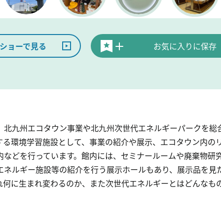
ショーで見る
お気に入りに保存
、北九州エコタウン事業や北九州次世代エネルギーパークを総
する環境学習施設として、事業の紹介や展示、エコタウン内の
内などを行っています。館内には、セミナールームや廃棄物研
エネルギー施設等の紹介を行う展示ホールもあり、展示品を見
れ何に生まれ変わるのか、また次世代エネルギーとはどんなも