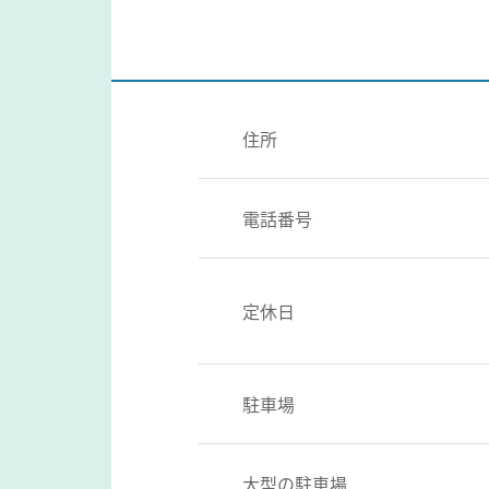
住所
電話番号
定休日
駐車場
大型の駐車場