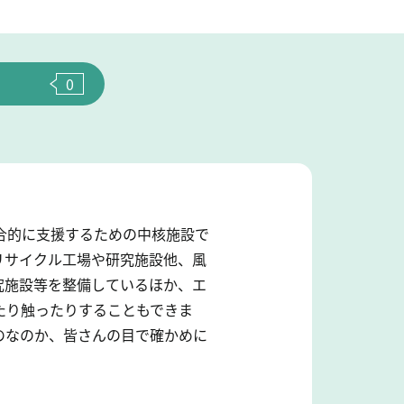
0
合的に支援するための中核施設で
リサイクル工場や研究施設他、風
究施設等を整備しているほか、エ
たり触ったりすることもできま
のなのか、皆さんの目で確かめに