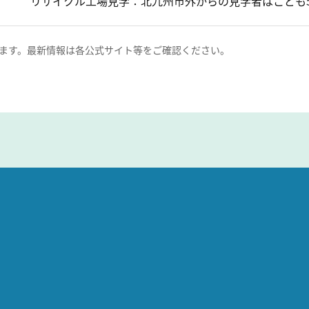
リサイクル工場見学：北九州市外からの見学者はこども5
ます。最新情報は各公式サイト等をご確認ください。