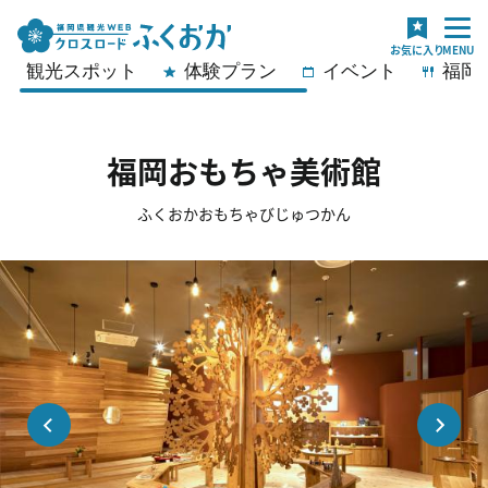
観光スポット
体験プラン
イベント
福岡
福岡おもちゃ美術館
ふくおかおもちゃびじゅつかん