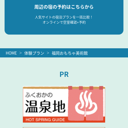
周辺の宿の予約はこちらから
人気サイトの宿泊プランを一括比較！
オンラインで空室確認+予約
HOME
体験プラン
福岡おもちゃ美術館
PR