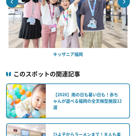
キッザニア福岡
このスポットの関連記事
【2026】雨の日も暑い日も！赤ち
ゃんが遊べる福岡の全天候型施設12
選
ひよ子からラーメンまで！大人も楽