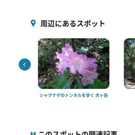
周辺にあるスポット
辺の紅葉
シャクナゲのトンネルを歩く 犬ヶ岳
このスポットの関連記事