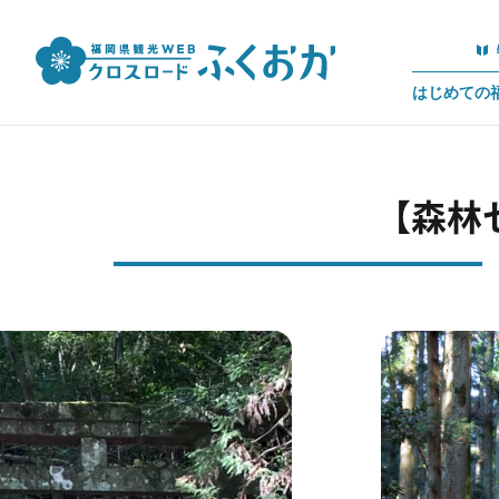
はじめての
【森林