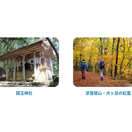
国玉神社
求菩提山・犬ヶ岳の紅葉