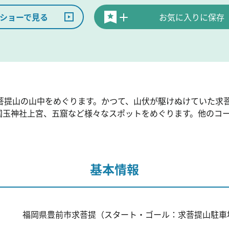
ショーで見る
お気に入りに保存
菩提山の山中をめぐります。かつて、山伏が駆けぬけていた求
国玉神社上宮、五窟など様々なスポットをめぐります。他のコ
基本情報
福岡県豊前市求菩提（スタート・ゴール：求菩提山駐車