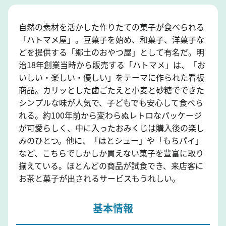
自然の素材を活かした作りたての菓子が食べられる
「ハトマメ屋」。豆菓子を始め、和菓子、洋菓子な
どを提供する「郷土のおやつ屋」として有名だ。明
治18年創業当時から販売する「ハトマメ」は、「お
いしい・楽しい・優しい」をテーマに作られた看板
商品。カリッとした歯ごたえと小麦と砂糖でできた
シンプルな味が人気で、子どもでも安心して食べら
れる。約100年前から変わらぬレトロなパッケージ
が可愛らしく、中に入ったおみくじは購入後の楽し
みのひとつ。他に、「はとシュー」や「もちパイ」
など、こちらでしかしか買えない菓子を豊富に取り
揃えている。ほとんどの商品が試食でき、来店客に
お茶と菓子が出されるサービスもうれしい。
基本情報