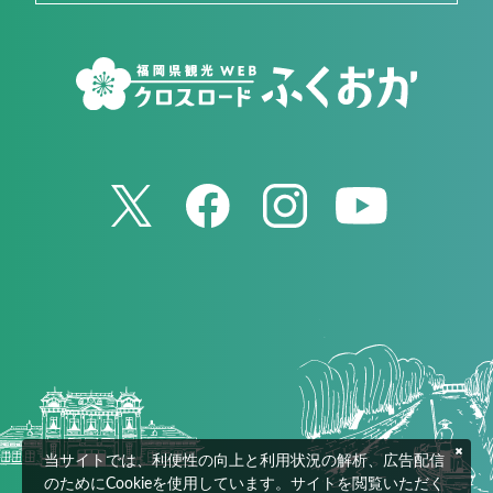
当サイトでは、利便性の向上と利用状況の解析、広告配信
のためにCookieを使用しています。サイトを閲覧いただく