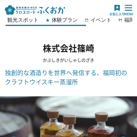
観光スポット
体験プラン
イベント
福岡
株式会社篠崎
かぶしきがいしゃしのざき
独創的な酒造りを世界へ発信する、福岡初の
クラフトウイスキー蒸溜所