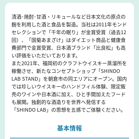
清酒･焼酎･甘酒・リキュールなど日本文化の原点の
麹を利用した酒と食品を製造。当社は2011年モンド
セレクションで「千年の眠り」が金賞受賞（過去12
回）、「国菊あまざけ」はダイエット商品と健康食
費部門で金賞受賞、日本酒ブランド「比良松」も高
い評価をいただいております。
また2021年、福岡初のクラフトウイスキー蒸溜所を
稼働させ、新たなコンセプトショップ「SHINDO
LAB STAND」を朝倉市の同エリアにオープン。国内
では珍しいウイスキーのハンドフィル体験、限定販
売のワインや日本酒に加え、ひと手間加えたフード
も展開。独創的な酒造りを世界へ発信する
「SHINDO LAB」の思想を五感でご体験ください。
基本情報