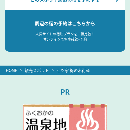
周辺の宿の予約はこちらから
人気サイトの宿泊プランを一括比較！
オンラインで空室確認+予約
HOME
観光スポット
七ツ家 梅の木街道
PR