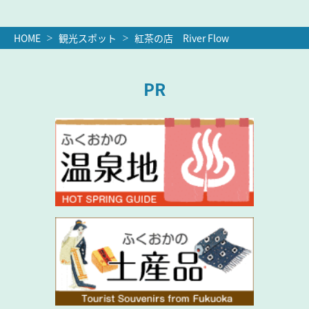
HOME
観光スポット
紅茶の店 River Flow
PR