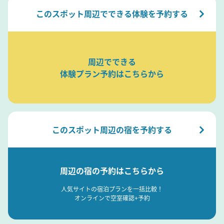
このスポット周辺でできる体験を予約する
周辺でできる
体験プラン予約はこちらから
このスポット周辺の宿を予約する
周辺の宿の予約はこちらから
人気サイトの宿泊プランを一括比較！
オンラインで空室確認+予約