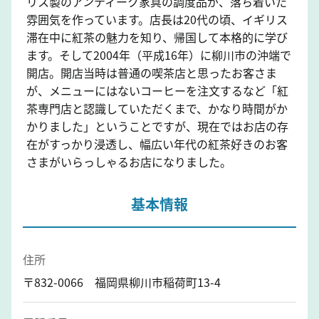
リス製のアンティーク家具の調度品が、落ち着いた
雰囲気を作っています。店長は20代の頃、イギリス
滞在中に紅茶の魅力を知り、帰国して本格的に学び
ます。そして2004年（平成16年）に柳川市の沖端で
開店。開店当時は普通の喫茶店と思ったお客さま
が、メニューにはないコーヒーを注文するなど「紅
茶専門店と認識していただくまで、かなり時間がか
かりました」ということですが、現在ではお店の存
在がすっかり浸透し、幅広い年代の紅茶好きのお客
さまがいらっしゃるお店になりました。
基本情報
住所
〒832-0066 福岡県柳川市稲荷町13-4