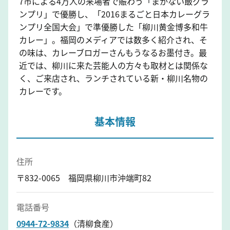
7市による4万人の来場者で賑わう「まかない飯グラ
ンプリ」で優勝し、「2016まるごと日本カレーグラ
ンプリ全国大会」で準優勝した「柳川黄金博多和牛
カレー」。福岡のメディアでは数多く紹介され、そ
の味は、カレーブロガーさんもうなるお墨付き。最
近では、柳川に来た芸能人の方々も取材とは関係な
く、ご来店され、ランチされている新・柳川名物の
カレーです。
基本情報
住所
〒832-0065 福岡県柳川市沖端町82
電話番号
0944-72-9834
（清柳食産）