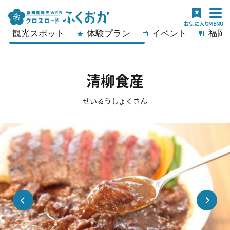
観光スポット
体験プラン
イベント
福岡
清柳食産
せいるうしょくさん