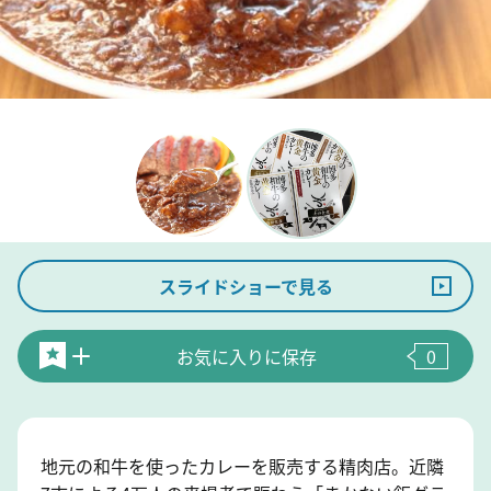
スライドショーで見る
お気に入りに保存
0
地元の和牛を使ったカレーを販売する精肉店。近隣