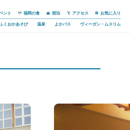
ベント
福岡の食
宿泊
アクセス
お気に入り
ふくおかあそび
温泉
よかバス
ヴィーガン・ムスリム