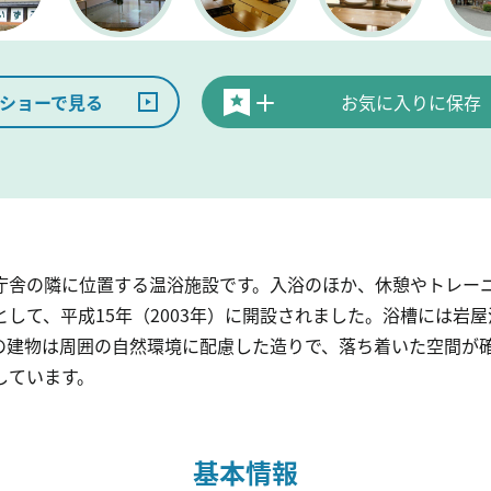
ショーで見る
お気に入りに保存
庁舎の隣に位置する温浴施設です。入浴のほか、休憩やトレー
して、平成15年（2003年）に開設されました。浴槽には岩屋
の建物は周囲の自然環境に配慮した造りで、落ち着いた空間が
しています。
基本情報