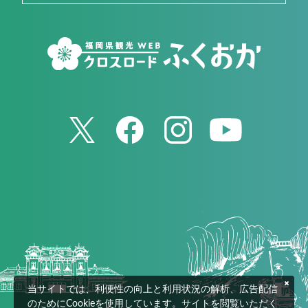
当サイトでは、利便性の向上と利用状況の解析、広告配信
のためにCookieを使用しています。サイトを閲覧いただく