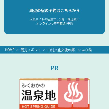
周辺の宿の予約はこちらから
人気サイトの宿泊プランを一括比較！
オンラインで空室確認+予約
HOME
観光スポット
山村文化交流の郷 いぶき館
PR