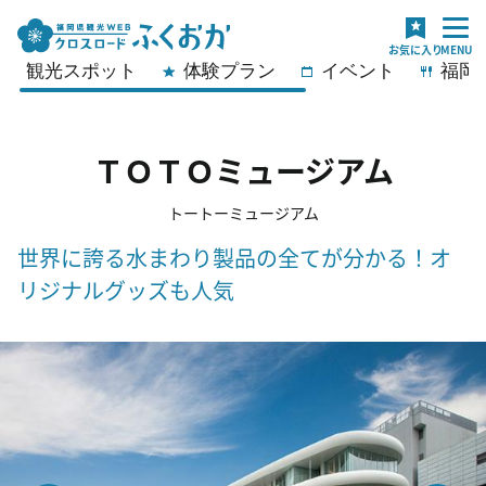
観光スポット
体験プラン
イベント
福岡
ＴＯＴＯミュージアム
トートーミュージアム
世界に誇る水まわり製品の全てが分かる！オ
リジナルグッズも人気