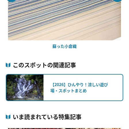
蘇った小倉織
このスポットの関連記事
【2026】ひんやり！涼しい遊び
場・スポットまとめ
いま読まれている特集記事