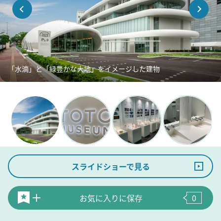
「水滴」と「緑豊かな大地」をイメージした建物
スライドショーで見る
お気に入りに保存
0