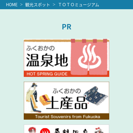
HOME
観光スポット
ＴＯＴＯミュージアム
PR