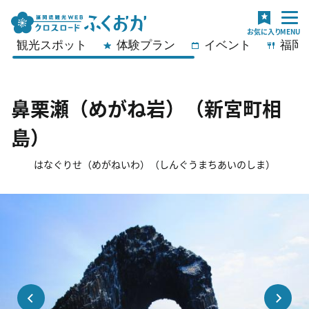
観光スポット
体験プラン
イベント
福岡
鼻栗瀬（めがね岩）（新宮町相
島）
はなぐりせ（めがねいわ）（しんぐうまちあいのしま）